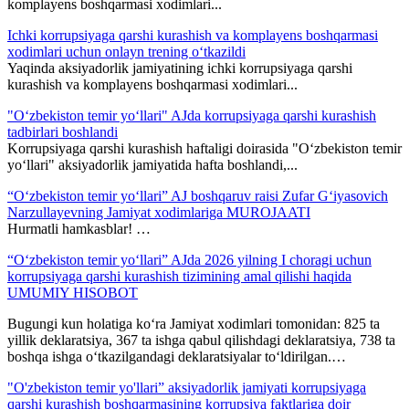
komplayens boshqarmasi xodimlari...
Ichki korrupsiyaga qarshi kurashish va komplayens boshqarmasi
xodimlari uchun onlayn trening o‘tkazildi
Yaqinda aksiyadorlik jamiyatining ichki korrupsiyaga qarshi
kurashish va komplayens boshqarmasi xodimlari...
"O‘zbekiston temir yo‘llari" AJda korrupsiyaga qarshi kurashish
tadbirlari boshlandi
Korrupsiyaga qarshi kurashish haftaligi doirasida "O‘zbekiston temir
yo‘llari" aksiyadorlik jamiyatida hafta boshlandi,...
“O‘zbekiston temir yo‘llari” AJ boshqaruv raisi Zufar G‘iyasovich
Narzullayevning Jamiyat xodimlariga MUROJAATI
Hurmatli hamkasblar! …
“O‘zbekiston temir yo‘llari” AJda 2026 yilning I choragi uchun
korrupsiyaga qarshi kurashish tizimining amal qilishi haqida
UMUMIY HISOBOT
Bugungi kun holatiga ko‘ra Jamiyat xodimlari tomonidan: 825 ta
yillik deklaratsiya, 367 ta ishga qabul qilishdagi deklaratsiya, 738 ta
boshqa ishga o‘tkazilgandagi deklaratsiyalar to‘ldirilgan.…
"O'zbekiston temir yo'llari” aksiyadorlik jamiyati korrupsiyaga
qarshi kurashish boshqarmasining korrupsiya faktlariga doir