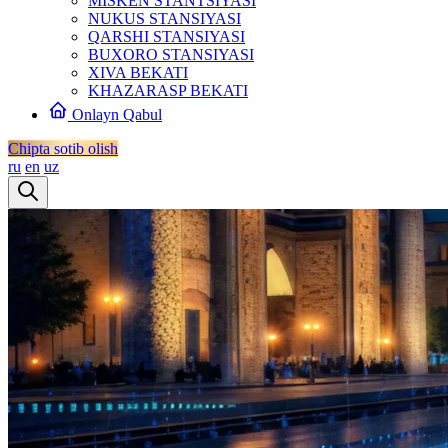
MISKEN STANTSIYASI
NUKUS STANSIYASI
QARSHI STANSIYASI
BUXORO STANSIYASI
XIVA BEKATI
KHAZARASP BEKATI
Onlayn Qabul
Chipta sotib olish
ru
en
uz