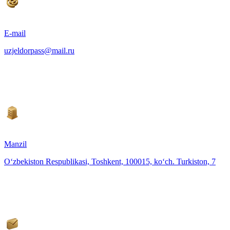
E-mail
uzjeldorpass@mail.ru
Manzil
O‘zbekiston Respublikasi, Toshkent, 100015, ko‘ch. Turkiston, 7