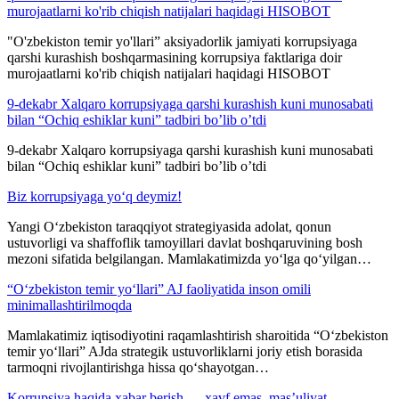
murojaatlarni ko'rib chiqish natijalari haqidagi HISOBOT
"O'zbekiston temir yo'llari” aksiyadorlik jamiyati korrupsiyaga
qarshi kurashish boshqarmasining korrupsiya faktlariga doir
murojaatlarni ko'rib chiqish natijalari haqidagi HISOBOT
9-dekabr Xalqaro korrupsiyaga qarshi kurashish kuni munosabati
bilan “Ochiq eshiklar kuni” tadbiri bo’lib o’tdi
9-dekabr Xalqaro korrupsiyaga qarshi kurashish kuni munosabati
bilan “Ochiq eshiklar kuni” tadbiri bo’lib o’tdi
Biz korrupsiyaga yo‘q deymiz!
Yangi O‘zbekiston taraqqiyot strategiyasida adolat, qonun
ustuvorligi va shaffoflik tamoyillari davlat boshqaruvining bosh
mezoni sifatida belgilangan. Mamlakatimizda yo‘lga qo‘yilgan…
“O‘zbekiston temir yo‘llari” AJ faoliyatida inson omili
minimallashtirilmoqda
Mamlakatimiz iqtisodiyotini raqamlashtirish sharoitida “O‘zbekiston
temir yo‘llari” AJda strategik ustuvorliklarni joriy etish borasida
tarmoqni rivojlantirishga hissa qo‘shayotgan…
Korrupsiya haqida xabar berish — xavf emas, masʼuliyat.