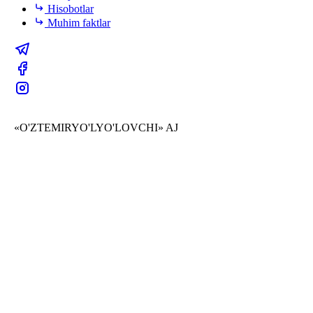
Hisobotlar
Muhim faktlar
«O'ZTEMIRYO'LYO'LOVCHI» AJ