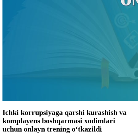
Ichki korrupsiyaga qarshi kurashish va
komplayens boshqarmasi xodimlari
uchun onlayn trening o‘tkazildi