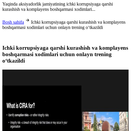
Yaqinda aksiyadorlik jamiyatining ichki korrupsiyaga qarshi
kurashish va komplayens boshqarmasi xodimlari...
Bosh sahifa
Ichki korrupsiyaga qarshi kurashish va komplayens
boshqarmasi xodimlari uchun onlayn trening o‘tkazildi
Ichki korrupsiyaga qarshi kurashish va komplayens
boshqarmasi xodimlari uchun onlayn trening
o‘tkazildi