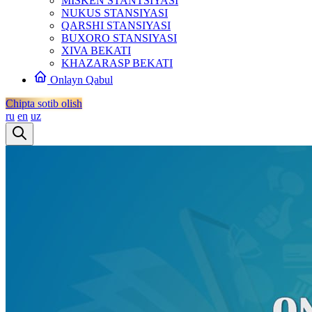
MISKEN STANTSIYASI
NUKUS STANSIYASI
QARSHI STANSIYASI
BUXORO STANSIYASI
XIVA BEKATI
KHAZARASP BEKATI
Onlayn Qabul
Chipta sotib olish
ru
en
uz