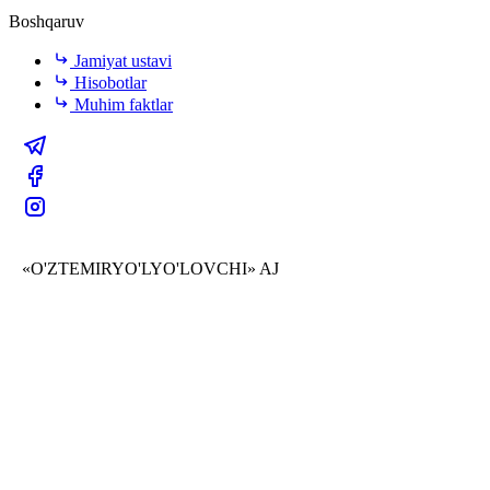
Boshqaruv
Jamiyat ustavi
Hisobotlar
Muhim faktlar
«O'ZTEMIRYO'LYO'LOVCHI» AJ