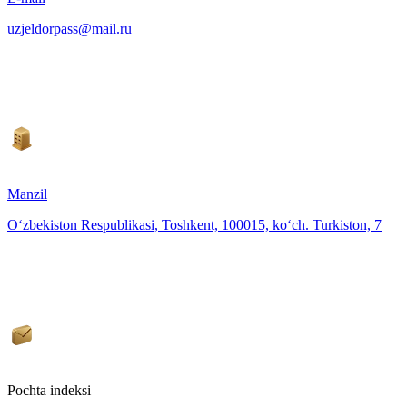
uzjeldorpass@mail.ru
Manzil
O‘zbekiston Respublikasi, Toshkent, 100015, ko‘ch. Turkiston, 7
Pochta indeksi