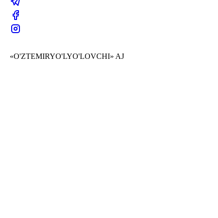
«O'ZTEMIRYO'LYO'LOVCHI» AJ