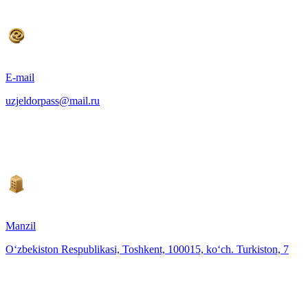
E-mail
uzjeldorpass@mail.ru
Manzil
O‘zbekiston Respublikasi, Toshkent, 100015, ko‘ch. Turkiston, 7