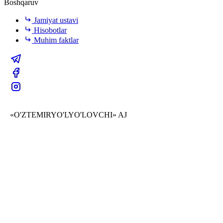
Boshqaruv
Jamiyat ustavi
Hisobotlar
Muhim faktlar
«O'ZTEMIRYO'LYO'LOVCHI» AJ