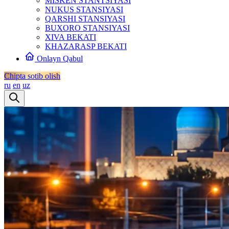
MISKEN STANTSIYASI
NUKUS STANSIYASI
QARSHI STANSIYASI
BUXORO STANSIYASI
XIVA BEKATI
KHAZARASP BEKATI
Onlayn Qabul
Chipta sotib olish
ru
en
uz