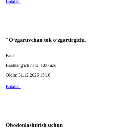
Batafsil
"O‘zgaruvchan tok o‘zgartirgichi.
Faol
Boshlang'ich narx:
1,00 uzs
Oldin:
31.12.2026 15:16
Batafsil
Obodonlashtirish uchun