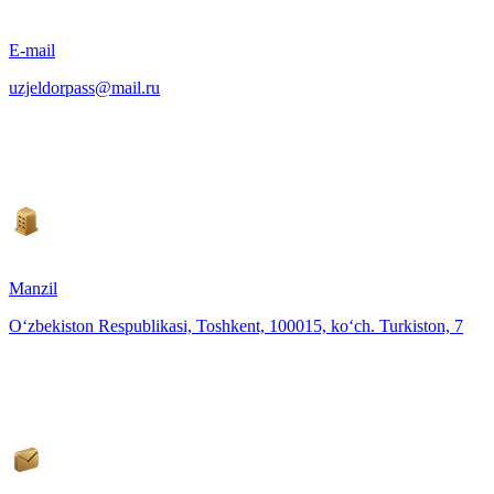
E-mail
uzjeldorpass@mail.ru
Manzil
O‘zbekiston Respublikasi, Toshkent, 100015, ko‘ch. Turkiston, 7