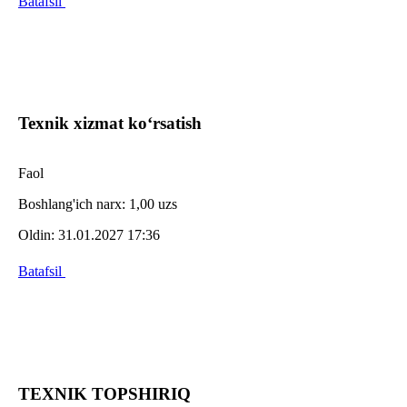
Batafsil
Texnik xizmat ko‘rsatish
Faol
Boshlang'ich narx:
1,00 uzs
Oldin:
31.01.2027 17:36
Batafsil
TEXNIK TOPSHIRIQ