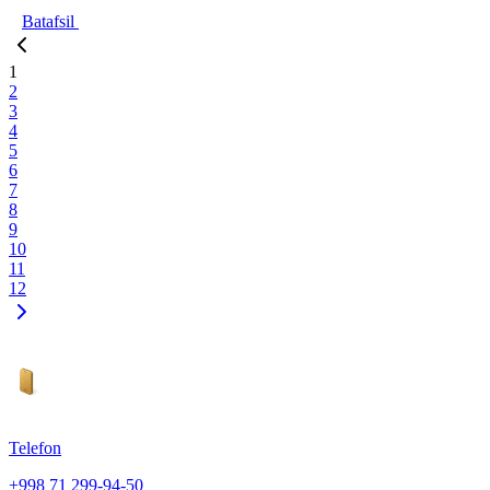
Batafsil
1
2
3
4
5
6
7
8
9
10
11
12
Telefon
+998 71 299-94-50