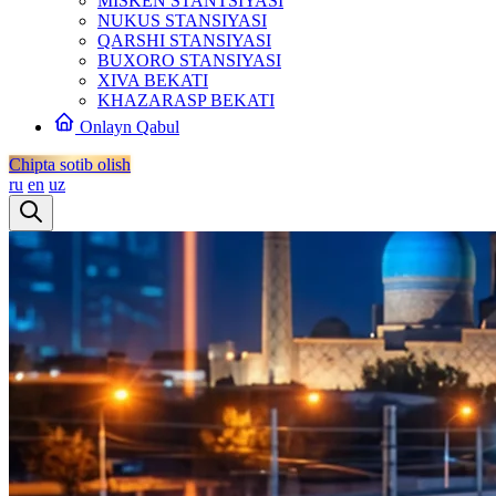
MISKEN STANTSIYASI
NUKUS STANSIYASI
QARSHI STANSIYASI
BUXORO STANSIYASI
XIVA BEKATI
KHAZARASP BEKATI
Onlayn Qabul
Chipta sotib olish
ru
en
uz