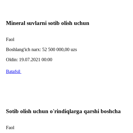
Mineral suvlarni sotib olish uchun
Faol
Boshlang'ich narx:
52 500 000,00 uzs
Oldin:
19.07.2021 00:00
Batafsil
Sotib olish uchun o'rindiqlarga qarshi boshcha
Faol