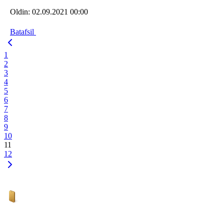
Oldin:
02.09.2021 00:00
Batafsil
1
2
3
4
5
6
7
8
9
10
11
12