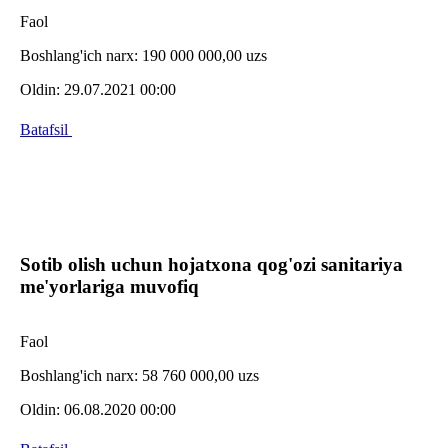
Faol
Boshlang'ich narx:
190 000 000,00 uzs
Oldin:
29.07.2021 00:00
Batafsil
Sotib olish uchun hojatxona qog'ozi sanitariya
me'yorlariga muvofiq
Faol
Boshlang'ich narx:
58 760 000,00 uzs
Oldin:
06.08.2020 00:00