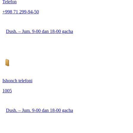
Telefon
+998 71 299-94-50
Dush. – Jum. 9-00 dan 18-00 gacha
Ishonch telefoni
1005
Dush. – Jum. 9-00 dan 18-00 gacha