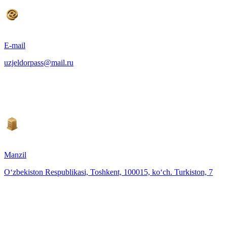
E-mail
uzjeldorpass@mail.ru
Manzil
O‘zbekiston Respublikasi, Toshkent, 100015, ko‘ch. Turkiston, 7