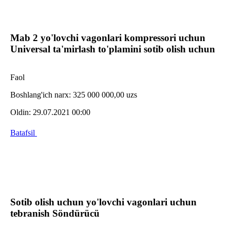
Mab 2 yo'lovchi vagonlari kompressori uchun
Universal ta'mirlash to'plamini sotib olish uchun
Faol
Boshlang'ich narx:
325 000 000,00 uzs
Oldin:
29.07.2021 00:00
Batafsil
Sotib olish uchun yo'lovchi vagonlari uchun
tebranish Söndürücü