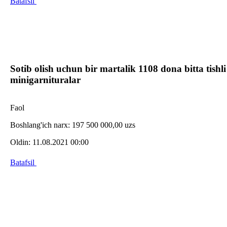
Batafsil
Sotib olish uchun bir martalik 1108 dona bitta tishli
minigarnituralar
Faol
Boshlang'ich narx:
197 500 000,00 uzs
Oldin:
11.08.2021 00:00
Batafsil