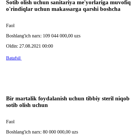
Sotib olish uchun sanitariya me'yorlariga muvofiq
o'rindiqlar uchun makassarga qarshi boshcha
Faol
Boshlang'ich narx:
109 044 000,00 uzs
Oldin:
27.08.2021 00:00
Batafsil
Bir martalik foydalanish uchun tibbiy steril niqob
sotib olish uchun
Faol
Boshlang'ich narx:
80 000 000,00 uzs