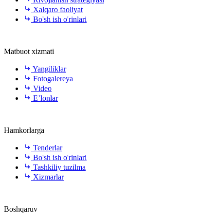
Xalqaro faoliyat
Bo'sh ish o'rinlari
Matbuot xizmati
Yangiliklar
Fotogalereya
Video
E’lonlar
Hamkorlarga
Tenderlar
Bo'sh ish o'rinlari
Tashkiliy tuzilma
Xizmarlar
Boshqaruv