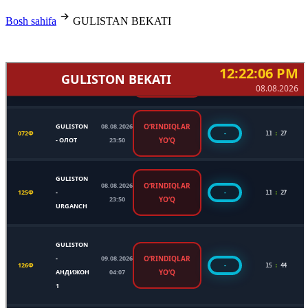
Bosh sahifa
GULISTAN BEKATI