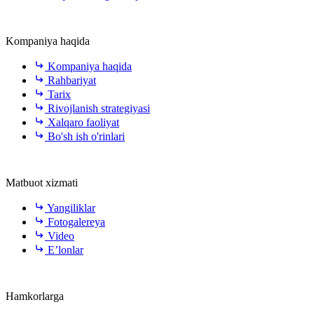
Kompaniya haqida
Kompaniya haqida
Rahbariyat
Tarix
Rivojlanish strategiyasi
Xalqaro faoliyat
Bo'sh ish o'rinlari
Matbuot xizmati
Yangiliklar
Fotogalereya
Video
E’lonlar
Hamkorlarga