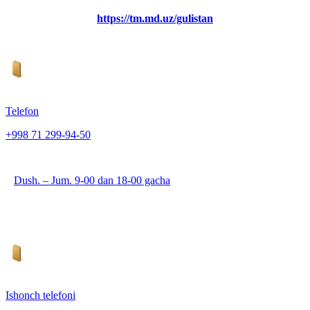
https://tm.md.uz/gulistan
Telefon
+998 71 299-94-50
Dush. – Jum. 9-00 dan 18-00 gacha
Ishonch telefoni