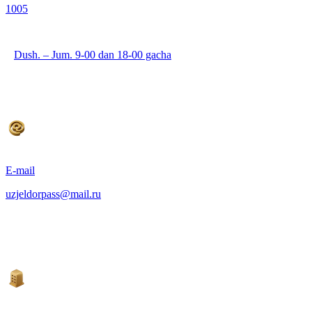
1005
Dush. – Jum. 9-00 dan 18-00 gacha
E-mail
uzjeldorpass@mail.ru