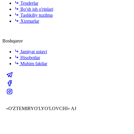
Tenderlar
Bo'sh ish o'rinlari
Tashkiliy tuzilma
Xizmarlar
Boshqaruv
Jamiyat ustavi
Hisobotlar
Muhim faktlar
«O'ZTEMIRYO'LYO'LOVCHI» AJ