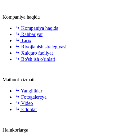
Kompaniya haqida
Kompaniya haqida
Rahbariyat
Tarix
Rivojlanish strategiyasi
Xalqaro faoliyat
Bo'sh ish o'rinlari
Matbuot xizmati
Yangiliklar
Fotogalereya
Video
E’lonlar
Hamkorlarga