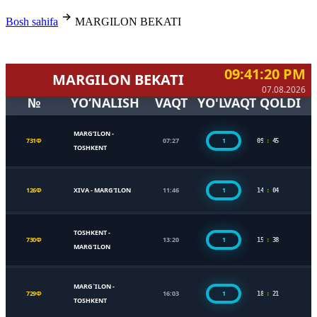
Bosh sahifa
MARGILON BEKATI