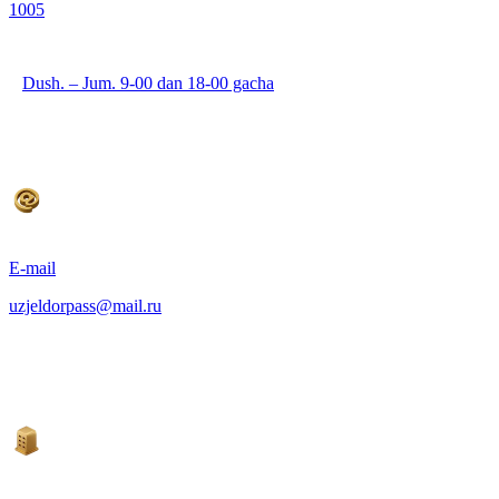
1005
Dush. – Jum. 9-00 dan 18-00 gacha
E-mail
uzjeldorpass@mail.ru