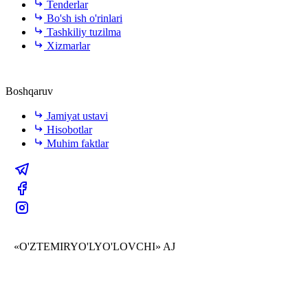
Tenderlar
Bo'sh ish o'rinlari
Tashkiliy tuzilma
Xizmarlar
Boshqaruv
Jamiyat ustavi
Hisobotlar
Muhim faktlar
«O'ZTEMIRYO'LYO'LOVCHI» AJ