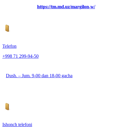
https://tm.md.uz/margilon-w/
Telefon
+998 71 299-94-50
Dush. – Jum. 9-00 dan 18-00 gacha
Ishonch telefoni