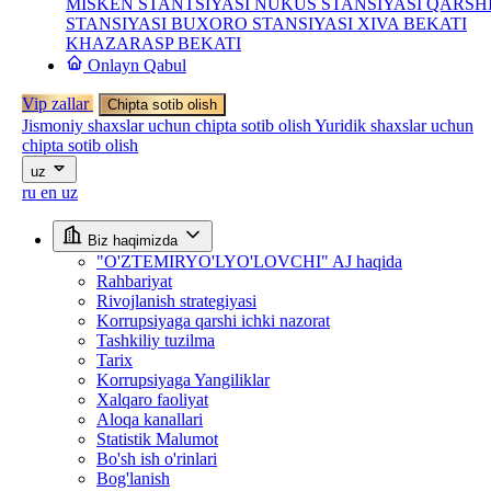
MISKEN STANTSIYASI
NUKUS STANSIYASI
QARSH
STANSIYASI
BUXORO STANSIYASI
XIVA BEKATI
KHAZARASP BEKATI
Onlayn Qabul
Vip zallar
Chipta sotib olish
Jismoniy shaxslar uchun chipta sotib olish
Yuridik shaxslar uchun
chipta sotib olish
uz
ru
en
uz
Biz haqimizda
"O'ZTEMIRYO'LYO'LOVCHI" AJ haqida
Rahbariyat
Rivojlanish strategiyasi
Korrupsiyaga qarshi ichki nazorat
Tashkiliy tuzilma
Tarix
Korrupsiyaga Yangiliklar
Xalqaro faoliyat
Aloqa kanallari
Statistik Malumot
Bo'sh ish o'rinlari
Bog'lanish