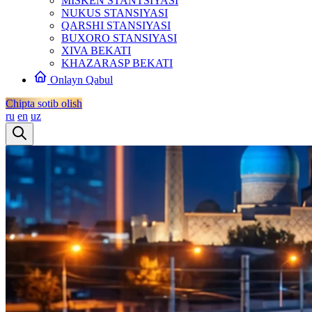
MISKEN STANTSIYASI
NUKUS STANSIYASI
QARSHI STANSIYASI
BUXORO STANSIYASI
XIVA BEKATI
KHAZARASP BEKATI
Onlayn Qabul
Chipta sotib olish
ru
en
uz