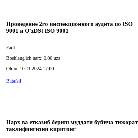
Проведение 2го инспекционного аудита по ISO
9001 и O'zDSt ISO 9001
Faol
Boshlang'ich narx:
0,00 uzs
Oldin:
10.11.2024 17:00
Batafsil
Нарх ва етказиб бериш муддати буйича тижорат
таклифингизни киритинг