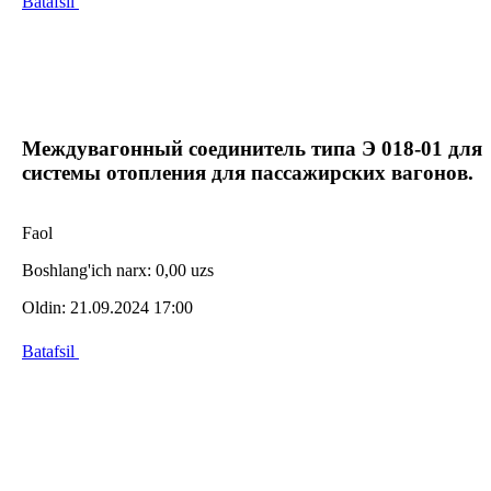
Batafsil
Междувагонный соединитель типа Э 018-01 для
системы отопления для пассажирских вагонов.
Faol
Boshlang'ich narx:
0,00 uzs
Oldin:
21.09.2024 17:00
Batafsil