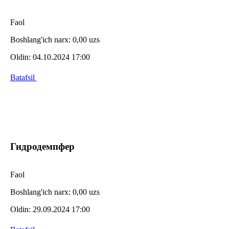
Faol
Boshlang'ich narx:
0,00 uzs
Oldin:
04.10.2024 17:00
Batafsil
Гидродемпфер
Faol
Boshlang'ich narx:
0,00 uzs
Oldin:
29.09.2024 17:00