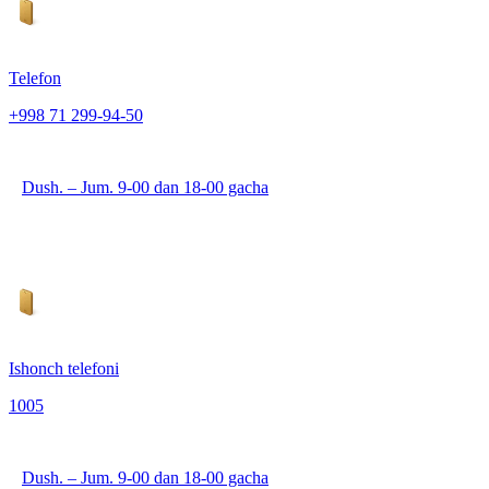
Telefon
+998 71 299-94-50
Dush. – Jum. 9-00 dan 18-00 gacha
Ishonch telefoni
1005
Dush. – Jum. 9-00 dan 18-00 gacha