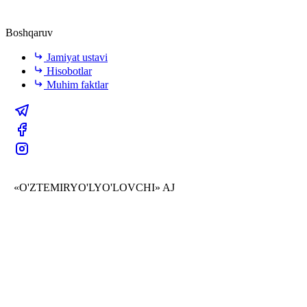
Boshqaruv
Jamiyat ustavi
Hisobotlar
Muhim faktlar
«O'ZTEMIRYO'LYO'LOVCHI» AJ