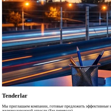
Tenderlar
Мы приглашаем компании, готовые предложить эффективные и 
железнодорожной отрасли (Без перевода)