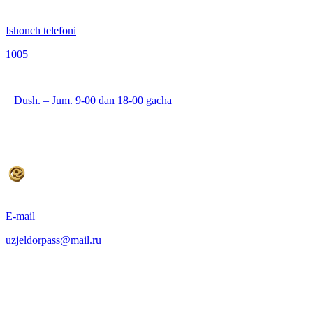
Ishonch telefoni
1005
Dush. – Jum. 9-00 dan 18-00 gacha
E-mail
uzjeldorpass@mail.ru