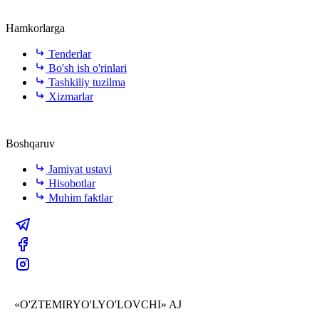
Hamkorlarga
Tenderlar
Bo'sh ish o'rinlari
Tashkiliy tuzilma
Xizmarlar
Boshqaruv
Jamiyat ustavi
Hisobotlar
Muhim faktlar
«O'ZTEMIRYO'LYO'LOVCHI» AJ