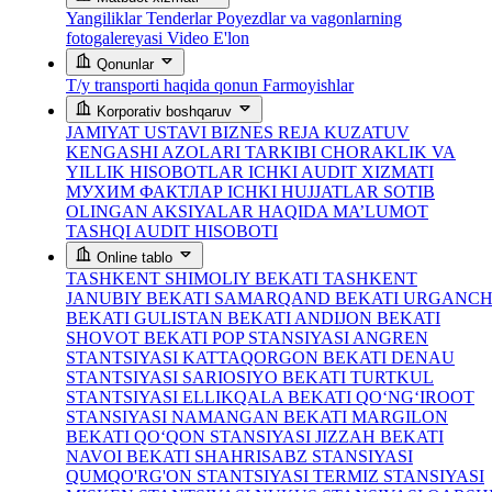
Yangiliklar
Tenderlar
Poyezdlar va vagonlarning
fotogalereyasi
Video
E'lon
Qonunlar
T/y transporti haqida qonun
Farmoyishlar
Korporativ boshqaruv
JAMIYAT USTAVI
BIZNES REJA
KUZATUV
KENGASHI AZOLARI TARKIBI
CHORAKLIK VA
YILLIK HISOBOTLAR
ICHKI AUDIT XIZMATI
МУХИМ ФАКТЛАР
ICHKI HUJJATLAR
SOTIB
OLINGAN AKSIYALAR HAQIDA MA’LUMOT
TASHQI AUDIT HISOBOTI
Online tablo
TASHKENT SHIMOLIY BEKATI
TASHKENT
JANUBIY BEKATI
SAMARQAND BEKATI
URGANC
BEKATI
GULISTAN BEKATI
ANDIJON BEKATI
SHOVOT BEKATI
POP STANSIYASI
ANGREN
STANTSIYASI
KATTAQORGON BEKATI
DENAU
STANTSIYASI
SARIOSIYO BEKATI
TURTKUL
STANTSIYASI
ELLIKQALA BEKATI
QO‘NG‘IROOT
STANSIYASI
NAMANGAN BEKATI
MARGILON
BEKATI
QO‘QON STANSIYASI
JIZZAH BEKATI
NAVOI BEKATI
SHAHRISABZ STANSIYASI
QUMQO'RG'ON STANTSIYASI
TERMIZ STANSIYASI