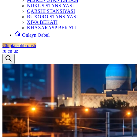
MISKEN STANTSIYASI
NUKUS STANSIYASI
QARSHI STANSIYASI
BUXORO STANSIYASI
XIVA BEKATI
KHAZARASP BEKATI
Onlayn Qabul
Chipta sotib olish
ru
en
uz