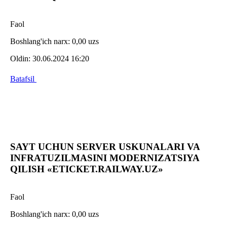
Faol
Boshlang'ich narx:
0,00 uzs
Oldin:
30.06.2024 16:20
Batafsil
SAYT UCHUN SERVER USKUNALARI VA
INFRATUZILMASINI MODERNIZATSIYA
QILISH «ЕTIСКЕТ.RAILWAY.UZ»
Faol
Boshlang'ich narx:
0,00 uzs