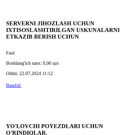
SERVERNI JIHOZLASH UCHUN
IXTISOSLASHTIRILGAN USKUNALARNI
ETKAZIB BERISH UCHUN
Faol
Boshlang'ich narx:
0,00 uzs
Oldin:
22.07.2024 11:12
Batafsil
YO'LOVCHI POYEZDLARI UCHUN
O'RINDIQLAR.