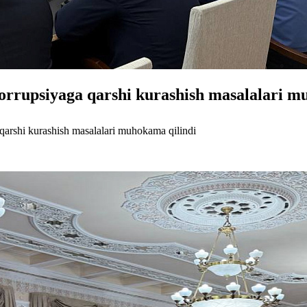
korrupsiyaga qarshi kurashish masalalari m
 qarshi kurashish masalalari muhokama qilindi