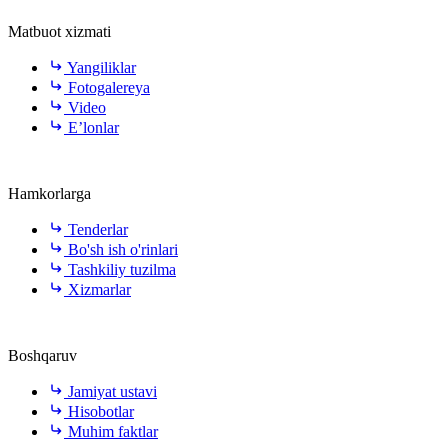
Matbuot xizmati
Yangiliklar
Fotogalereya
Video
E’lonlar
Hamkorlarga
Tenderlar
Bo'sh ish o'rinlari
Tashkiliy tuzilma
Xizmarlar
Boshqaruv
Jamiyat ustavi
Hisobotlar
Muhim faktlar