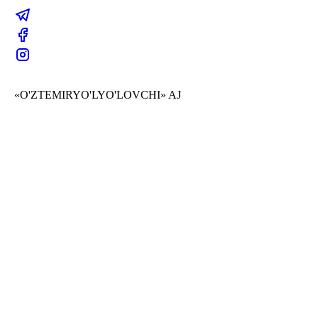
«O'ZTEMIRYO'LYO'LOVCHI» AJ