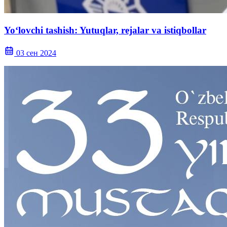
Yo‘lovchi tashish: Yutuqlar, rejalar va istiqbollar
03 сен 2024