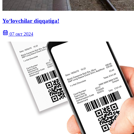
Yo‘lovchilar diqqatiga!
07 окт 2024