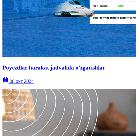
Poyezdlar harakat jadvalida o'zgarishlar
08 окт 2024