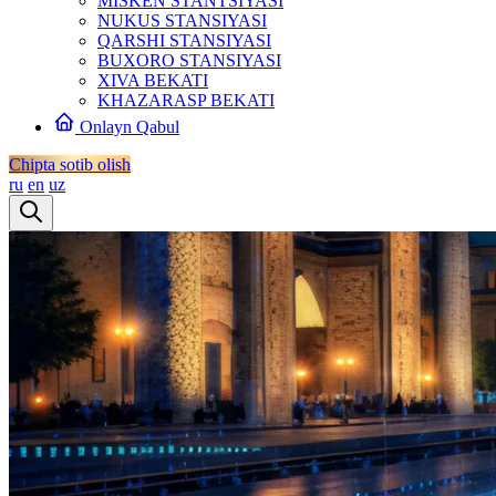
MISKEN STANTSIYASI
NUKUS STANSIYASI
QARSHI STANSIYASI
BUXORO STANSIYASI
XIVA BEKATI
KHAZARASP BEKATI
Onlayn Qabul
Chipta sotib olish
ru
en
uz