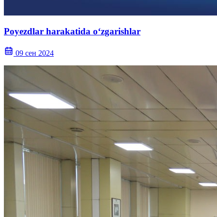
Poyezdlar harakatida o‘zgarishlar
09 сен 2024