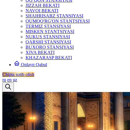
QO‘QON STANSIYASI
JIZZAH BEKATI
NAVOI BEKATI
SHAHRISABZ STANSIYASI
QUMQO'RG'ON STANTSIYASI
TERMIZ STANSIYASI
MISKEN STANTSIYASI
NUKUS STANSIYASI
QARSHI STANSIYASI
BUXORO STANSIYASI
XIVA BEKATI
KHAZARASP BEKATI
Onlayn Qabul
Chipta sotib olish
ru
en
uz