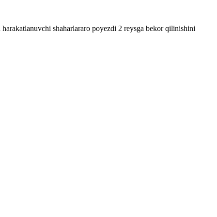
harakatlanuvchi shaharlararo poyezdi 2 reysga bekor qilinishini