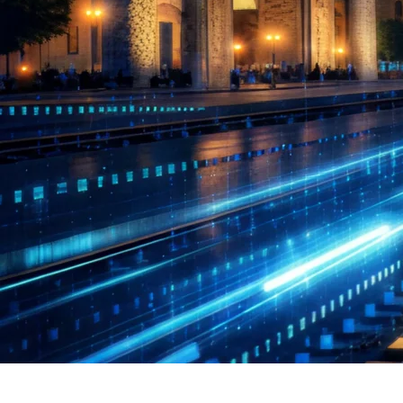
Poyezdlar va vagonlarning