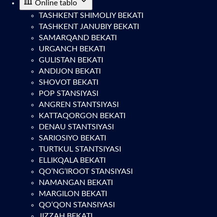
Online tablo
TASHKENT SHIMOLIY BEKATI
TASHKENT JANUBIY BEKATI
SAMARQAND BEKATI
URGANCH BEKATI
GULISTAN BEKATI
ANDIJON BEKATI
SHOVOT BEKATI
POP STANSIYASI
ANGREN STANTSIYASI
KATTAQORGON BEKATI
DENAU STANTSIYASI
SARIOSIYO BEKATI
TURTKUL STANTSIYASI
ELLIKQALA BEKATI
QO‘NG‘IROOT STANSIYASI
NAMANGAN BEKATI
MARGILON BEKATI
QO‘QON STANSIYASI
JIZZAH BEKATI