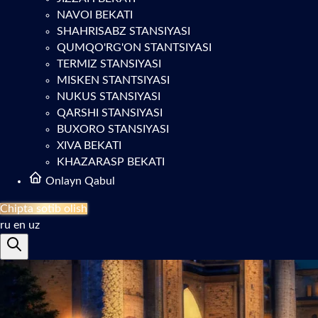
NAVOI BEKATI
SHAHRISABZ STANSIYASI
QUMQO'RG'ON STANTSIYASI
TERMIZ STANSIYASI
MISKEN STANTSIYASI
NUKUS STANSIYASI
QARSHI STANSIYASI
BUXORO STANSIYASI
XIVA BEKATI
KHAZARASP BEKATI
Onlayn Qabul
Chipta sotib olish
ru
en
uz