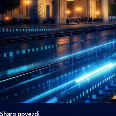
Sharq poyezdi