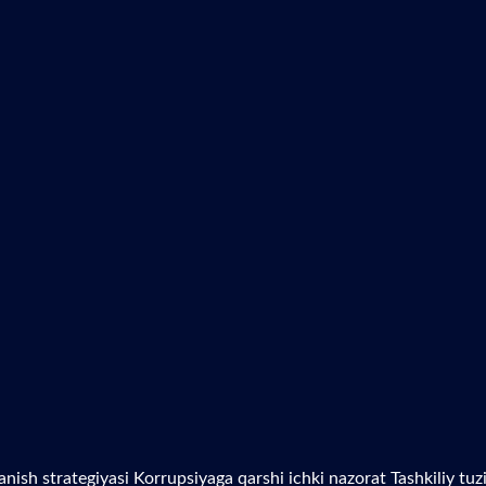
anish strategiyasi
Korrupsiyaga qarshi ichki nazorat
Tashkiliy tu