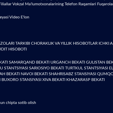
Filiallar
Vokzal Ma'lumotxonalarining Telefon Raqamlari
Fuqarola
reyasi
Video
E'lon
ZOLARI TARKIBI
CHORAKLIK VA YILLIK HISOBOTLAR
ICHKI 
UDIT HISOBOTI
KATI
SAMARQAND BEKATI
URGANCH BEKATI
GULISTAN BE
U STANTSIYASI
SARIOSIYO BEKATI
TURTKUL STANTSIYASI
E
ZAH BEKATI
NAVOI BEKATI
SHAHRISABZ STANSIYASI
QUMQO'
I
BUXORO STANSIYASI
XIVA BEKATI
KHAZARASP BEKATI
un chipta sotib olish