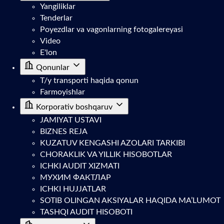
Yangiliklar
Tenderlar
Poyezdlar va vagonlarning fotogalereyasi
Video
E'lon
Qonunlar
T/y transporti haqida qonun
Farmoyishlar
Korporativ boshqaruv
JAMIYAT USTAVI
BIZNES REJA
KUZATUV KENGASHI AZOLARI TARKIBI
CHORAKLIK VA YILLIK HISOBOTLAR
ICHKI AUDIT XIZMATI
МУХИМ ФАКТЛАР
ICHKI HUJJATLAR
SOTIB OLINGAN AKSIYALAR HAQIDA MA’LUMOT
TASHQI AUDIT HISOBOTI