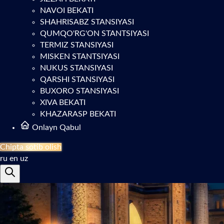
NAVOI BEKATI
SHAHRISABZ STANSIYASI
QUMQO'RG'ON STANTSIYASI
TERMIZ STANSIYASI
MISKEN STANTSIYASI
NUKUS STANSIYASI
QARSHI STANSIYASI
BUXORO STANSIYASI
XIVA BEKATI
KHAZARASP BEKATI
Onlayn Qabul
Chipta sotib olish
ru
en
uz