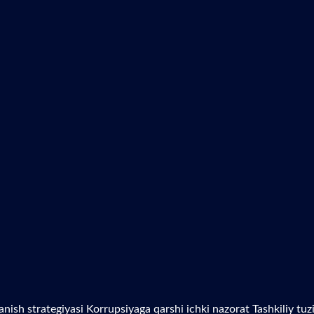
anish strategiyasi
Korrupsiyaga qarshi ichki nazorat
Tashkiliy tu