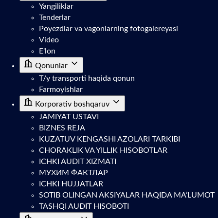
Yangiliklar
Tenderlar
Poyezdlar va vagonlarning fotogalereyasi
Video
E'lon
Qonunlar
T/y transporti haqida qonun
Farmoyishlar
Korporativ boshqaruv
JAMIYAT USTAVI
BIZNES REJA
KUZATUV KENGASHI AZOLARI TARKIBI
CHORAKLIK VA YILLIK HISOBOTLAR
ICHKI AUDIT XIZMATI
МУХИМ ФАКТЛАР
ICHKI HUJJATLAR
SOTIB OLINGAN AKSIYALAR HAQIDA MA’LUMOT
TASHQI AUDIT HISOBOTI