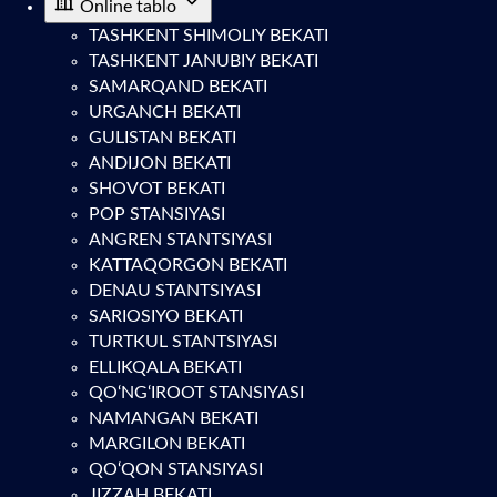
Online tablo
TASHKENT SHIMOLIY BEKATI
TASHKENT JANUBIY BEKATI
SAMARQAND BEKATI
URGANCH BEKATI
GULISTAN BEKATI
ANDIJON BEKATI
SHOVOT BEKATI
POP STANSIYASI
ANGREN STANTSIYASI
KATTAQORGON BEKATI
DENAU STANTSIYASI
SARIOSIYO BEKATI
TURTKUL STANTSIYASI
ELLIKQALA BEKATI
QO‘NG‘IROOT STANSIYASI
NAMANGAN BEKATI
MARGILON BEKATI
QO‘QON STANSIYASI
JIZZAH BEKATI