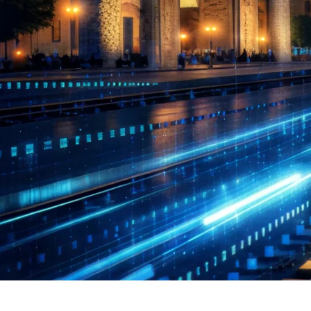
Poyezdlar va vagonlarning