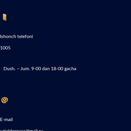
Ishonch telefoni
1005
Dush. – Jum. 9-00 dan 18-00 gacha
E-mail
uzjeldorpass@mail.ru