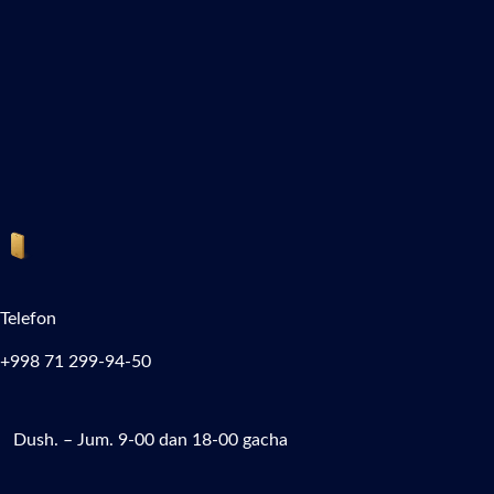
Telefon
+998 71 299-94-50
Dush. – Jum. 9-00 dan 18-00 gacha