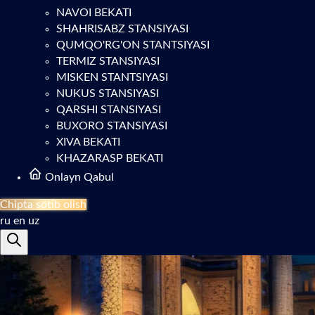
NAVOI BEKATI
SHAHRISABZ STANSIYASI
QUMQO'RG'ON STANTSIYASI
TERMIZ STANSIYASI
MISKEN STANTSIYASI
NUKUS STANSIYASI
QARSHI STANSIYASI
BUXORO STANSIYASI
XIVA BEKATI
KHAZARASP BEKATI
Onlayn Qabul
Chipta sotib olish
ru
en
uz