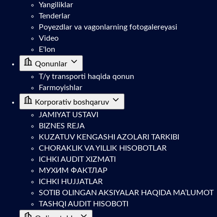
Yangiliklar
Tenderlar
Poyezdlar va vagonlarning fotogalereyasi
Video
E'lon
Qonunlar
T/y transporti haqida qonun
Farmoyishlar
Korporativ boshqaruv
JAMIYAT USTAVI
BIZNES REJA
KUZATUV KENGASHI AZOLARI TARKIBI
CHORAKLIK VA YILLIK HISOBOTLAR
ICHKI AUDIT XIZMATI
МУХИМ ФАКТЛАР
ICHKI HUJJATLAR
SOTIB OLINGAN AKSIYALAR HAQIDA MA’LUMOT
TASHQI AUDIT HISOBOTI