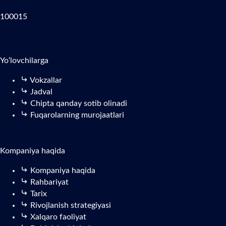
100015
Yo‘lovchilarga
Vokzallar
Jadval
Chipta qanday sotib olinadi
Fuqarolarning murojaatlari
Kompaniya haqida
Kompaniya haqida
Rahbariyat
Tarix
Rivojlanish strategiyasi
Xalqaro faoliyat