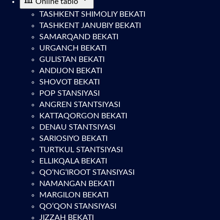
Online tablo
TASHKENT SHIMOLIY BEKATI
TASHKENT JANUBIY BEKATI
SAMARQAND BEKATI
URGANCH BEKATI
GULISTAN BEKATI
ANDIJON BEKATI
SHOVOT BEKATI
POP STANSIYASI
ANGREN STANTSIYASI
KATTAQORGON BEKATI
DENAU STANTSIYASI
SARIOSIYO BEKATI
TURTKUL STANTSIYASI
ELLIKQALA BEKATI
QO‘NG‘IROOT STANSIYASI
NAMANGAN BEKATI
MARGILON BEKATI
QO‘QON STANSIYASI
JIZZAH BEKATI