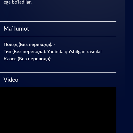
ega bo‘ladilar.
Ma`lumot
Поезд (Без перевода):
-
Тип (Без перевода):
Yaqinda qo'shilgan rasmlar
Класс (Без перевода):
Video