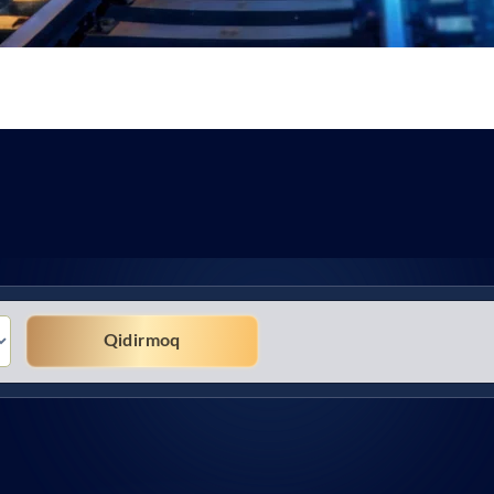
Qidirmoq