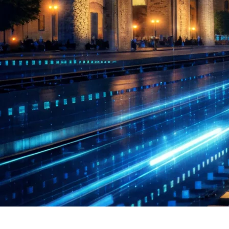
Poyezdlar va vagonlarning