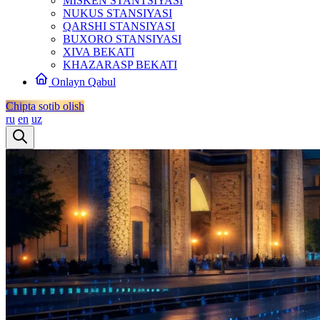
MISKEN STANTSIYASI
NUKUS STANSIYASI
QARSHI STANSIYASI
BUXORO STANSIYASI
XIVA BEKATI
KHAZARASP BEKATI
Onlayn Qabul
Chipta sotib olish
ru
en
uz