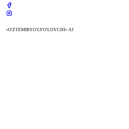
«O'ZTEMIRYO'LYO'LOVCHI» AJ