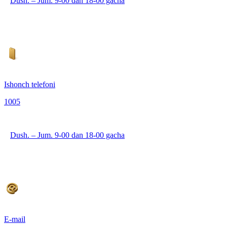
Dush. – Jum. 9-00 dan 18-00 gacha
Ishonch telefoni
1005
Dush. – Jum. 9-00 dan 18-00 gacha
E-mail