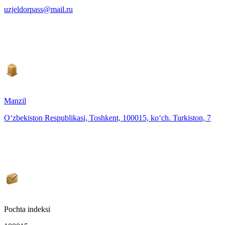
uzjeldorpass@mail.ru
Manzil
O‘zbekiston Respublikasi, Toshkent, 100015, ko‘ch. Turkiston, 7
Pochta indeksi