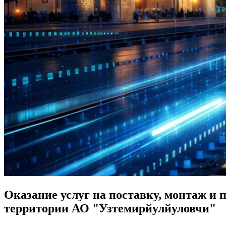
Oказание услуг на поставку, монтаж и 
территории АО "Узтемирйулйуловчи"