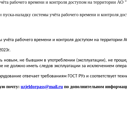
 учёта рабочего времени и контроля доступом на территории АО
 и пуска-наладку системы учёта рабочего времени и контроля д
мы учёта рабочего времени и контроля доступом на территории 
023г.
 новым, не бывшим в употреблении (эксплуатации), не прошед
ние не должно иметь следов эксплуатации за исключением опе
орудование отвечает требованиям ГОСТ РУз и соответствует тех
ую почту:
uzjeldorpass@mail.ru
по дополнительном информац