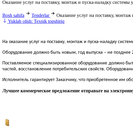
Oказание услуг на поставку, монтаж и пуска-наладку системы
Bosh sahifa
Tenderlar
Oказание услуг на поставку, монтаж
Yuklab olish: Texnik topshiriq
На оказание услуг на поставку, монтаж и пуска-наладку систе
Оборудование должно быть новым, год выпуска – не позднее 2
Поставляемое специализированное оборудование должно быть
частей, восстановление потребительских свойств. Оборудова
Исполнитель гарантирует Заказчику, что приобретенное им об
Лучшее коммерческое предложение отправьте на электронн