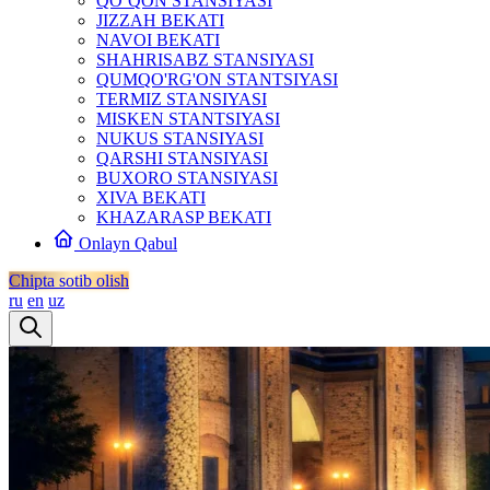
QO‘QON STANSIYASI
JIZZAH BEKATI
NAVOI BEKATI
SHAHRISABZ STANSIYASI
QUMQO'RG'ON STANTSIYASI
TERMIZ STANSIYASI
MISKEN STANTSIYASI
NUKUS STANSIYASI
QARSHI STANSIYASI
BUXORO STANSIYASI
XIVA BEKATI
KHAZARASP BEKATI
Onlayn Qabul
Chipta sotib olish
ru
en
uz