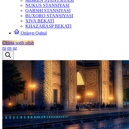
MISKEN STANTSIYASI
NUKUS STANSIYASI
QARSHI STANSIYASI
BUXORO STANSIYASI
XIVA BEKATI
KHAZARASP BEKATI
Onlayn Qabul
Chipta sotib olish
ru
en
uz