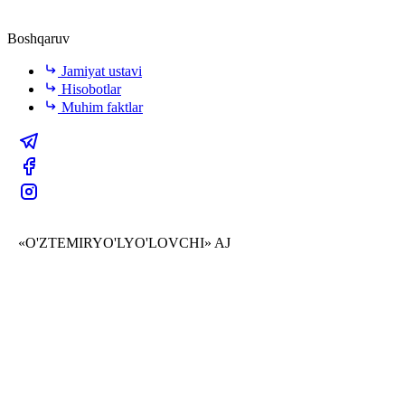
Boshqaruv
Jamiyat ustavi
Hisobotlar
Muhim faktlar
«O'ZTEMIRYO'LYO'LOVCHI» AJ