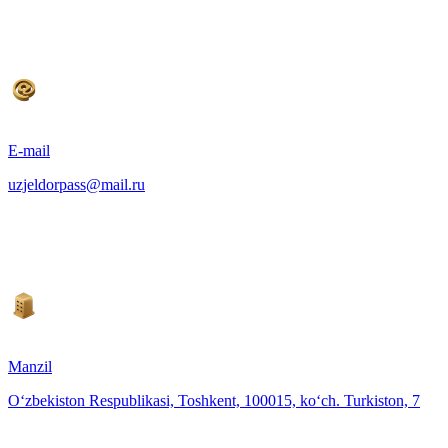
E-mail
uzjeldorpass@mail.ru
Manzil
O‘zbekiston Respublikasi, Toshkent, 100015, ko‘ch. Turkiston, 7