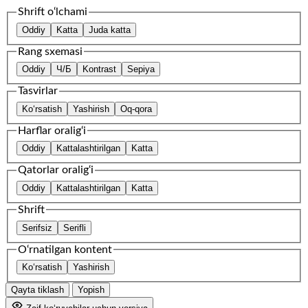
Shrift o‘lchami
Oddiy
Katta
Juda katta
Rang sxemasi
Oddiy
Ч/Б
Kontrast
Sepiya
Tasvirlar
Ko‘rsatish
Yashirish
Oq-qora
Harflar oralig‘i
Oddiy
Kattalashtirilgan
Katta
Qatorlar oralig‘i
Oddiy
Kattalashtirilgan
Katta
Shrift
Serifsiz
Serifli
O‘rnatilgan kontent
Ko‘rsatish
Yashirish
Qayta tiklash
Yopish