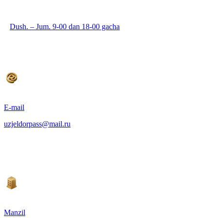
Dush. – Jum. 9-00 dan 18-00 gacha
E-mail
uzjeldorpass@mail.ru
Manzil