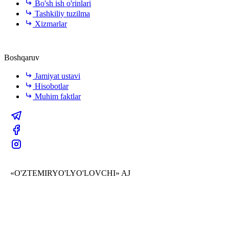
Bo'sh ish o'rinlari
Tashkiliy tuzilma
Xizmarlar
Boshqaruv
Jamiyat ustavi
Hisobotlar
Muhim faktlar
«O'ZTEMIRYO'LYO'LOVCHI» AJ