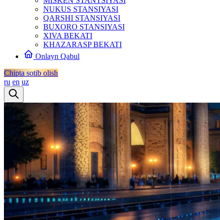
MISKEN STANTSIYASI
NUKUS STANSIYASI
QARSHI STANSIYASI
BUXORO STANSIYASI
XIVA BEKATI
KHAZARASP BEKATI
Onlayn Qabul
Chipta sotib olish
ru
en
uz