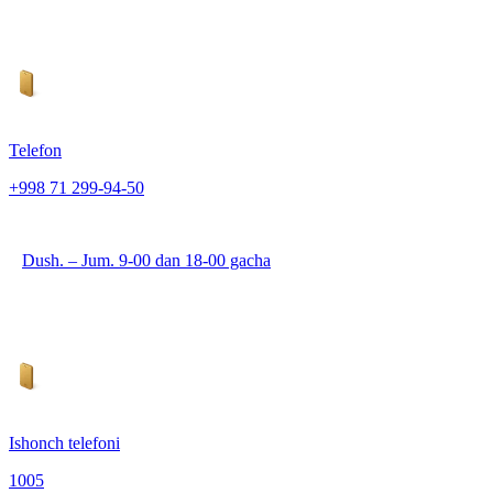
Telefon
+998 71 299-94-50
Dush. – Jum. 9-00 dan 18-00 gacha
Ishonch telefoni
1005