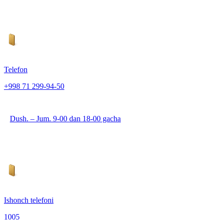
Telefon
+998 71 299-94-50
Dush. – Jum. 9-00 dan 18-00 gacha
Ishonch telefoni
1005