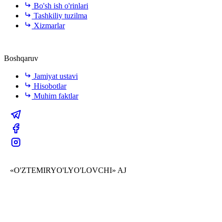
Bo'sh ish o'rinlari
Tashkiliy tuzilma
Xizmarlar
Boshqaruv
Jamiyat ustavi
Hisobotlar
Muhim faktlar
«O'ZTEMIRYO'LYO'LOVCHI» AJ