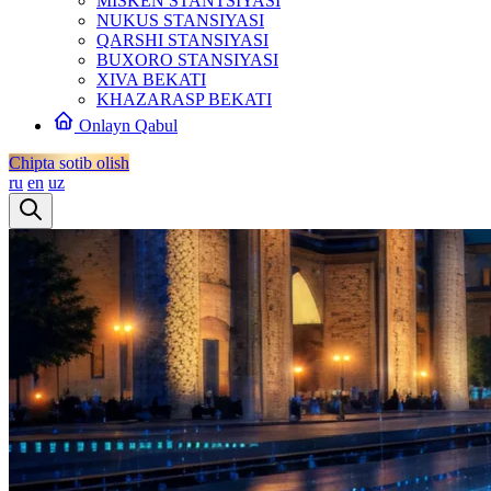
MISKEN STANTSIYASI
NUKUS STANSIYASI
QARSHI STANSIYASI
BUXORO STANSIYASI
XIVA BEKATI
KHAZARASP BEKATI
Onlayn Qabul
Chipta sotib olish
ru
en
uz