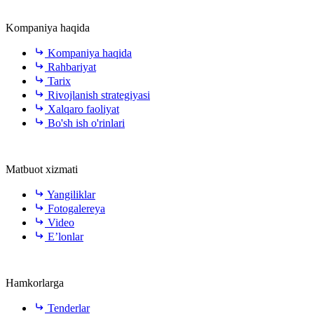
Kompaniya haqida
Kompaniya haqida
Rahbariyat
Tarix
Rivojlanish strategiyasi
Xalqaro faoliyat
Bo'sh ish o'rinlari
Matbuot xizmati
Yangiliklar
Fotogalereya
Video
E’lonlar
Hamkorlarga
Tenderlar