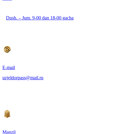
Dush. – Jum. 9-00 dan 18-00 gacha
E-mail
uzjeldorpass@mail.ru
Manzil