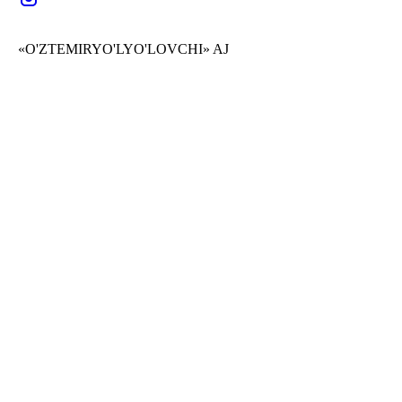
«O'ZTEMIRYO'LYO'LOVCHI» AJ