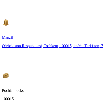
Manzil
O‘zbekiston Respublikasi, Toshkent, 100015, ko‘ch. Turkiston, 7
Pochta indeksi
100015