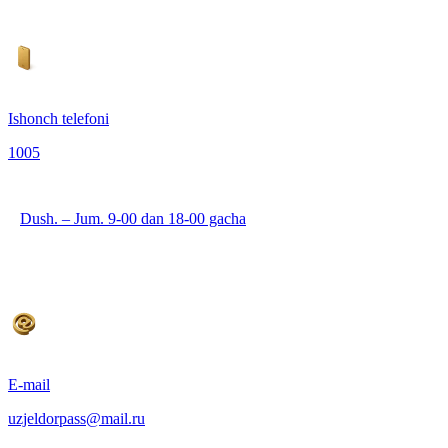
Ishonch telefoni
1005
Dush. – Jum. 9-00 dan 18-00 gacha
E-mail
uzjeldorpass@mail.ru