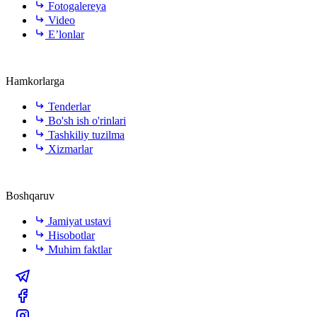
Fotogalereya
Video
E’lonlar
Hamkorlarga
Tenderlar
Bo'sh ish o'rinlari
Tashkiliy tuzilma
Xizmarlar
Boshqaruv
Jamiyat ustavi
Hisobotlar
Muhim faktlar