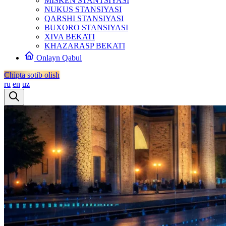
MISKEN STANTSIYASI
NUKUS STANSIYASI
QARSHI STANSIYASI
BUXORO STANSIYASI
XIVA BEKATI
KHAZARASP BEKATI
Onlayn Qabul
Chipta sotib olish
ru
en
uz