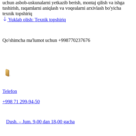
uchun asbob-uskunalarni yetkazib berish, montaj qilish va ishga
tushirish, raqamlarni aniqlash va voqealarni arxivlash bo'yicha
texnik topshiriq
Yuklab olish: Texnik topshiriq
Qo'shimcha ma'lumot uchun +998770237676
Telefon
+998 71 299-94-50
Dush. – Jum. 9-00 dan 18-00 gacha