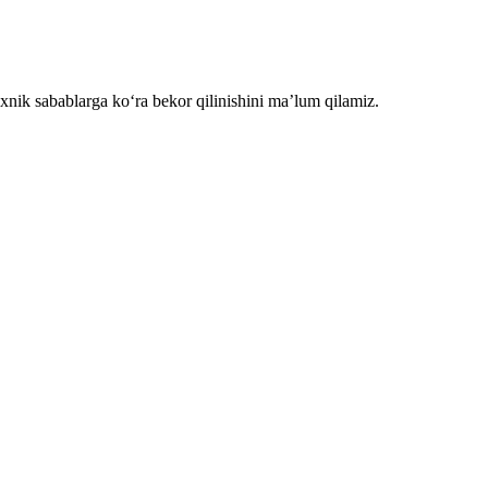
nik sabablarga koʻra bekor qilinishini ma’lum qilamiz.