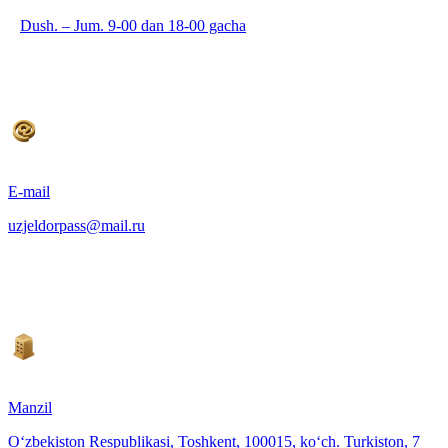
Dush. – Jum. 9-00 dan 18-00 gacha
E-mail
uzjeldorpass@mail.ru
Manzil
O‘zbekiston Respublikasi, Toshkent, 100015, ko‘ch. Turkiston, 7