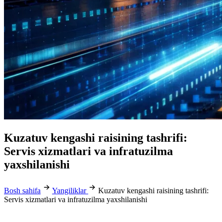
Kuzatuv kengashi raisining tashrifi:
Servis xizmatlari va infratuzilma
yaxshilanishi
Bosh sahifa
Yangiliklar
Kuzatuv kengashi raisining tashrifi:
Servis xizmatlari va infratuzilma yaxshilanishi