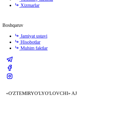
Xizmarlar
Boshqaruv
Jamiyat ustavi
Hisobotlar
Muhim faktlar
«O'ZTEMIRYO'LYO'LOVCHI» AJ