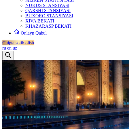
MISKEN STANTSIYASI
NUKUS STANSIYASI
QARSHI STANSIYASI
BUXORO STANSIYASI
XIVA BEKATI
KHAZARASP BEKATI
Onlayn Qabul
Chipta sotib olish
ru
en
uz