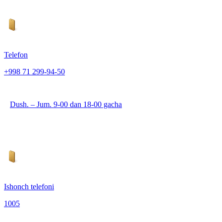
Telefon
+998 71 299-94-50
Dush. – Jum. 9-00 dan 18-00 gacha
Ishonch telefoni
1005