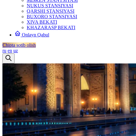
MISKEN STANTSIYASI
NUKUS STANSIYASI
QARSHI STANSIYASI
BUXORO STANSIYASI
XIVA BEKATI
KHAZARASP BEKATI
Onlayn Qabul
Chipta sotib olish
ru
en
uz