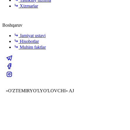
Tashkiliy tuzilma
Xizmarlar
Boshqaruv
Jamiyat ustavi
Hisobotlar
Muhim faktlar
«O'ZTEMIRYO'LYO'LOVCHI» AJ