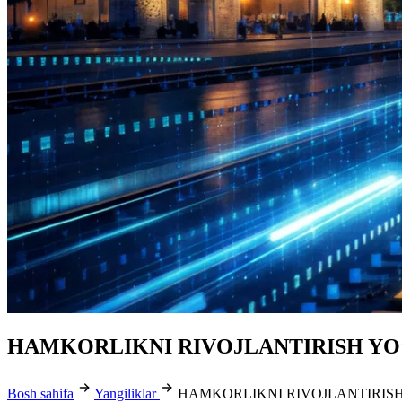
HAMKORLIKNI RIVOJLANTIRISH YOʻ
Bosh sahifa
Yangiliklar
HAMKORLIKNI RIVOJLANTIRISH