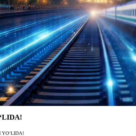
LIDA!
 YOʻLIDA!