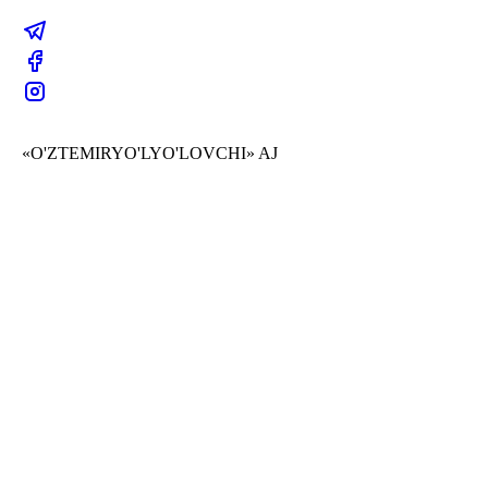
«O'ZTEMIRYO'LYO'LOVCHI» AJ