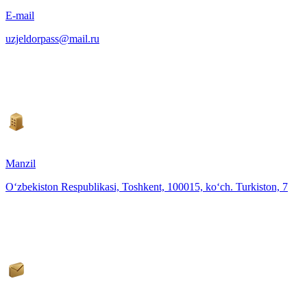
E-mail
uzjeldorpass@mail.ru
Manzil
O‘zbekiston Respublikasi, Toshkent, 100015, ko‘ch. Turkiston, 7