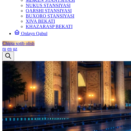
MISKEN STANTSIYASI
NUKUS STANSIYASI
QARSHI STANSIYASI
BUXORO STANSIYASI
XIVA BEKATI
KHAZARASP BEKATI
Onlayn Qabul
Chipta sotib olish
ru
en
uz