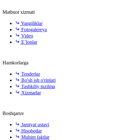
Matbuot xizmati
Yangiliklar
Fotogalereya
Video
E’lonlar
Hamkorlarga
Tenderlar
Bo'sh ish o'rinlari
Tashkiliy tuzilma
Xizmarlar
Boshqaruv
Jamiyat ustavi
Hisobotlar
Muhim faktlar