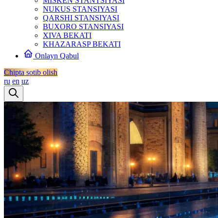
MISKEN STANTSIYASI
NUKUS STANSIYASI
QARSHI STANSIYASI
BUXORO STANSIYASI
XIVA BEKATI
KHAZARASP BEKATI
Onlayn Qabul
Chipta sotib olish
ru
en
uz