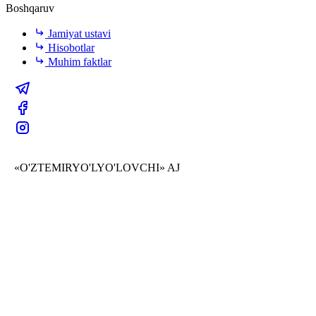
Boshqaruv
Jamiyat ustavi
Hisobotlar
Muhim faktlar
«O'ZTEMIRYO'LYO'LOVCHI» AJ