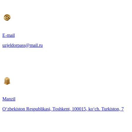
E-mail
uzjeldorpass@mail.ru
Manzil
O‘zbekiston Respublikasi, Toshkent, 100015, ko‘ch. Turkiston, 7