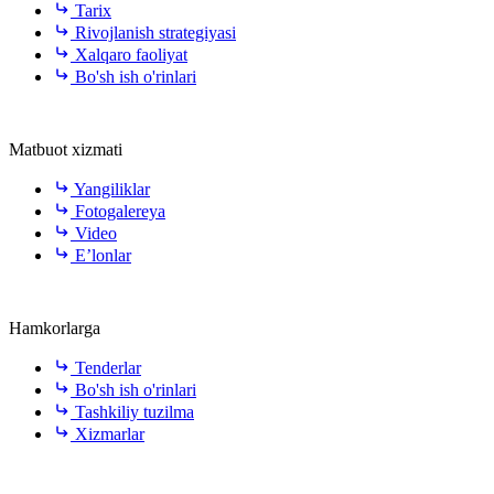
Tarix
Rivojlanish strategiyasi
Xalqaro faoliyat
Bo'sh ish o'rinlari
Matbuot xizmati
Yangiliklar
Fotogalereya
Video
E’lonlar
Hamkorlarga
Tenderlar
Bo'sh ish o'rinlari
Tashkiliy tuzilma
Xizmarlar