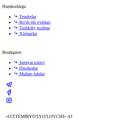
Hamkorlarga
Tenderlar
Bo'sh ish o'rinlari
Tashkiliy tuzilma
Xizmarlar
Boshqaruv
Jamiyat ustavi
Hisobotlar
Muhim faktlar
«O'ZTEMIRYO'LYO'LOVCHI» AJ