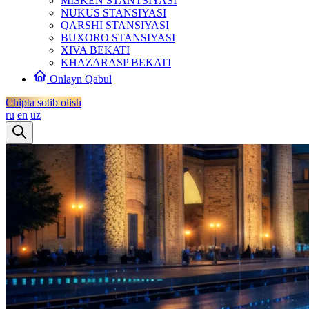
MISKEN STANTSIYASI
NUKUS STANSIYASI
QARSHI STANSIYASI
BUXORO STANSIYASI
XIVA BEKATI
KHAZARASP BEKATI
Onlayn Qabul
Chipta sotib olish
ru
en
uz