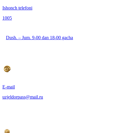
Ishonch telefoni
1005
Dush. – Jum. 9-00 dan 18-00 gacha
E-mail
uzjeldorpass@mail.ru