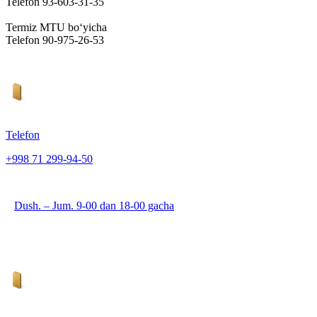
Telefon 93-603-31-35
Termiz MTU bo‘yicha
Telefon 90-975-26-53
Telefon
+998 71 299-94-50
Dush. – Jum. 9-00 dan 18-00 gacha