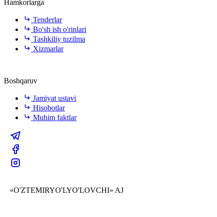
Hamkorlarga
Tenderlar
Bo'sh ish o'rinlari
Tashkiliy tuzilma
Xizmarlar
Boshqaruv
Jamiyat ustavi
Hisobotlar
Muhim faktlar
«O'ZTEMIRYO'LYO'LOVCHI» AJ