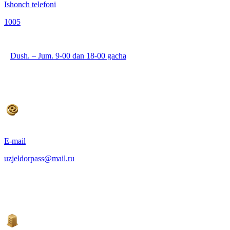
Ishonch telefoni
1005
Dush. – Jum. 9-00 dan 18-00 gacha
E-mail
uzjeldorpass@mail.ru