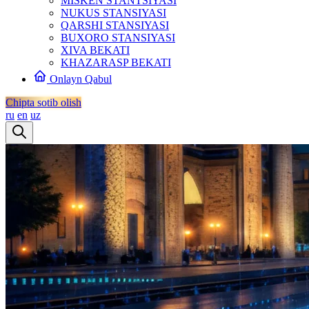
MISKEN STANTSIYASI
NUKUS STANSIYASI
QARSHI STANSIYASI
BUXORO STANSIYASI
XIVA BEKATI
KHAZARASP BEKATI
Onlayn Qabul
Chipta sotib olish
ru
en
uz