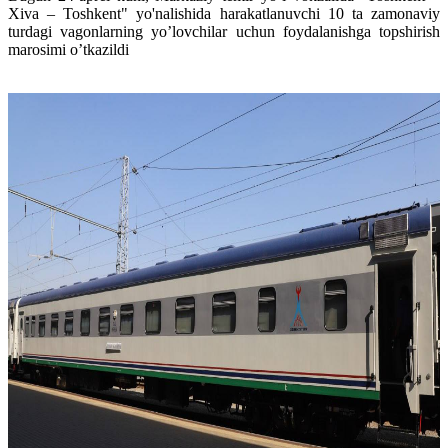
Xiva – Toshkent" yo'nalishida harakatlanuvchi 10 ta zamonaviy
turdagi vagonlarning yo’lovchilar uchun foydalanishga topshirish
marosimi o’tkazildi