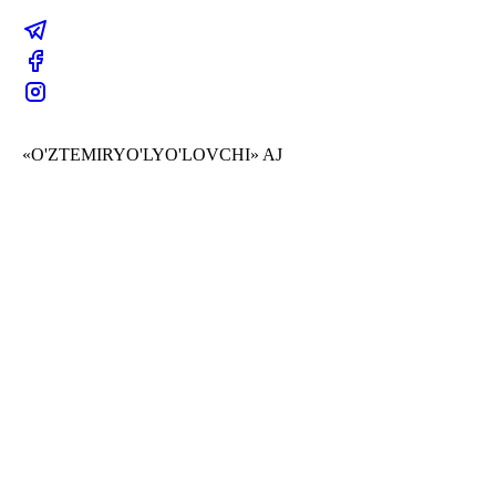
«O'ZTEMIRYO'LYO'LOVCHI» AJ