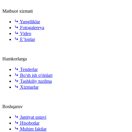
Matbuot xizmati
Yangiliklar
Fotogalereya
Video
E’lonlar
Hamkorlarga
Tenderlar
Bo'sh ish o'rinlari
Tashkiliy tuzilma
Xizmarlar
Boshqaruv
Jamiyat ustavi
Hisobotlar
Muhim faktlar