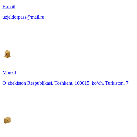
E-mail
uzjeldorpass@mail.ru
Manzil
O‘zbekiston Respublikasi, Toshkent, 100015, ko‘ch. Turkiston, 7