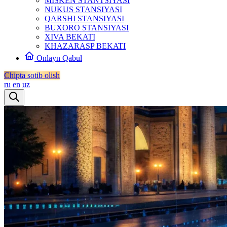
MISKEN STANTSIYASI
NUKUS STANSIYASI
QARSHI STANSIYASI
BUXORO STANSIYASI
XIVA BEKATI
KHAZARASP BEKATI
Onlayn Qabul
Chipta sotib olish
ru
en
uz