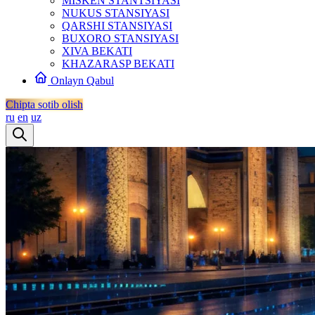
MISKEN STANTSIYASI
NUKUS STANSIYASI
QARSHI STANSIYASI
BUXORO STANSIYASI
XIVA BEKATI
KHAZARASP BEKATI
Onlayn Qabul
Chipta sotib olish
ru
en
uz