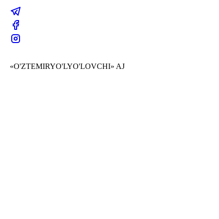
«O'ZTEMIRYO'LYO'LOVCHI» AJ