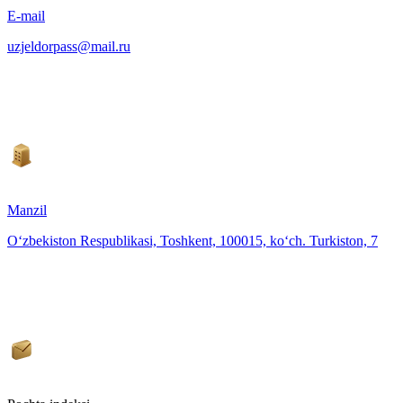
E-mail
uzjeldorpass@mail.ru
Manzil
O‘zbekiston Respublikasi, Toshkent, 100015, ko‘ch. Turkiston, 7