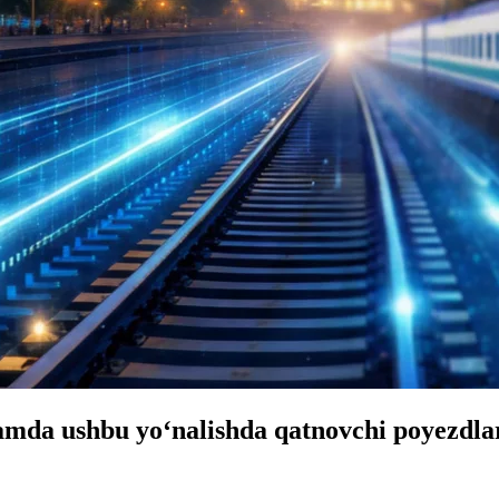
mda ushbu yoʻnalishda qatnovchi poyezdlar