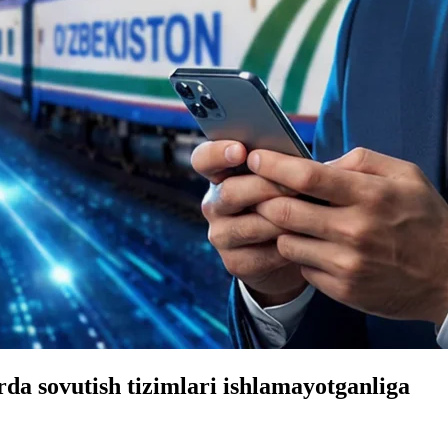
da sovutish tizimlari ishlamayotganliga