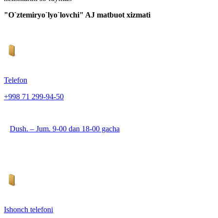
"O`ztemiryo`lyo`lovchi" AJ matbuot xizmati
Telefon
+998 71 299-94-50
Dush. – Jum. 9-00 dan 18-00 gacha
Ishonch telefoni