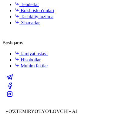
Tenderlar
Bo'sh ish o'rinlari
Tashkiliy tuzilma
Xizmarlar
Boshqaruv
Jamiyat ustavi
Hisobotlar
Muhim faktlar
«O'ZTEMIRYO'LYO'LOVCHI» AJ