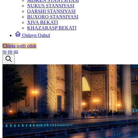
MISKEN STANTSIYASI
NUKUS STANSIYASI
QARSHI STANSIYASI
BUXORO STANSIYASI
XIVA BEKATI
KHAZARASP BEKATI
Onlayn Qabul
Chipta sotib olish
ru
en
uz