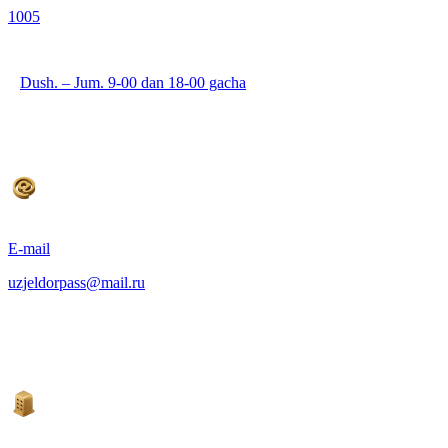
1005
Dush. – Jum. 9-00 dan 18-00 gacha
E-mail
uzjeldorpass@mail.ru