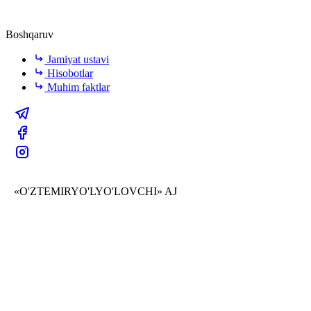
Boshqaruv
Jamiyat ustavi
Hisobotlar
Muhim faktlar
«O'ZTEMIRYO'LYO'LOVCHI» AJ