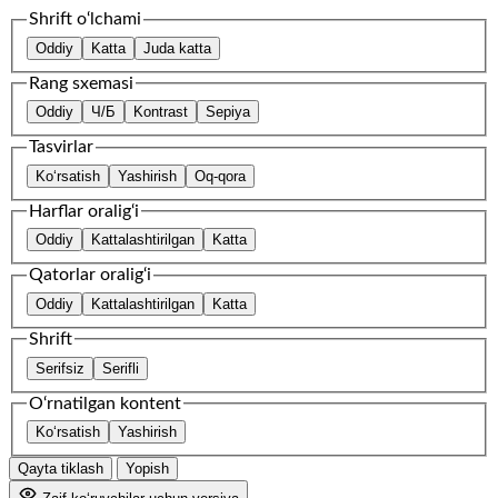
Shrift o‘lchami
Oddiy
Katta
Juda katta
Rang sxemasi
Oddiy
Ч/Б
Kontrast
Sepiya
Tasvirlar
Ko‘rsatish
Yashirish
Oq-qora
Harflar oralig‘i
Oddiy
Kattalashtirilgan
Katta
Qatorlar oralig‘i
Oddiy
Kattalashtirilgan
Katta
Shrift
Serifsiz
Serifli
O‘rnatilgan kontent
Ko‘rsatish
Yashirish
Qayta tiklash
Yopish