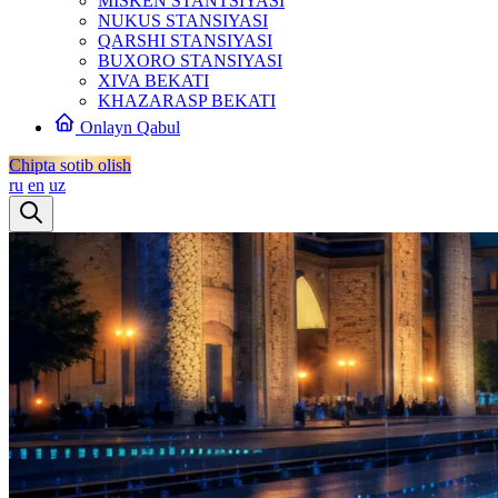
MISKEN STANTSIYASI
NUKUS STANSIYASI
QARSHI STANSIYASI
BUXORO STANSIYASI
XIVA BEKATI
KHAZARASP BEKATI
Onlayn Qabul
Chipta sotib olish
ru
en
uz