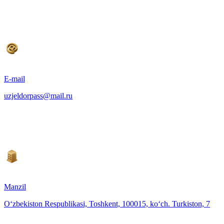
E-mail
uzjeldorpass@mail.ru
Manzil
O‘zbekiston Respublikasi, Toshkent, 100015, ko‘ch. Turkiston, 7