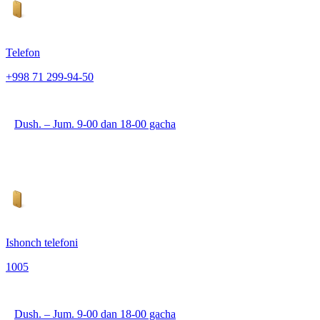
Telefon
+998 71 299-94-50
Dush. – Jum. 9-00 dan 18-00 gacha
Ishonch telefoni
1005
Dush. – Jum. 9-00 dan 18-00 gacha