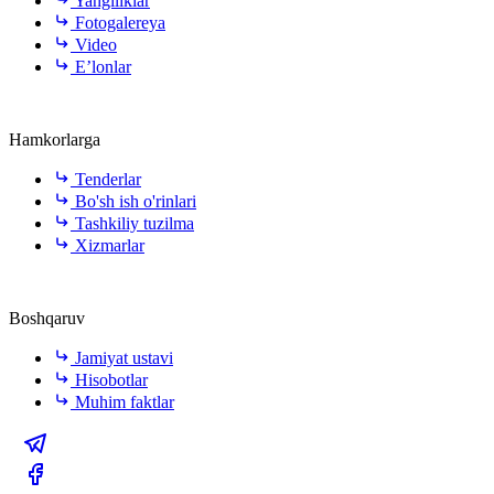
Yangiliklar
Fotogalereya
Video
E’lonlar
Hamkorlarga
Tenderlar
Bo'sh ish o'rinlari
Tashkiliy tuzilma
Xizmarlar
Boshqaruv
Jamiyat ustavi
Hisobotlar
Muhim faktlar