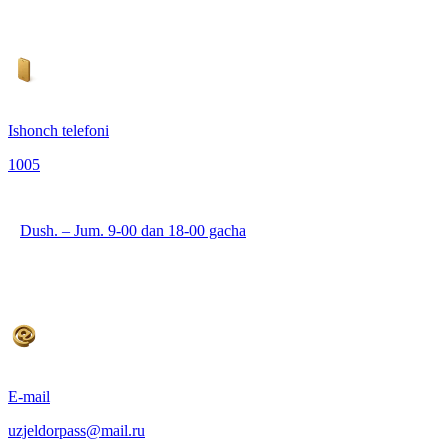
Ishonch telefoni
1005
Dush. – Jum. 9-00 dan 18-00 gacha
E-mail
uzjeldorpass@mail.ru