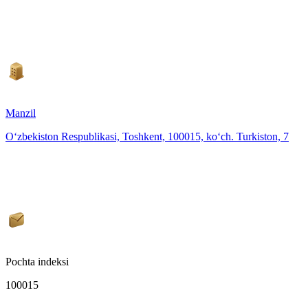
Manzil
O‘zbekiston Respublikasi, Toshkent, 100015, ko‘ch. Turkiston, 7
Pochta indeksi
100015