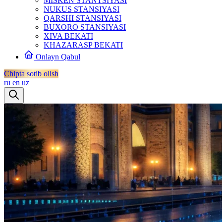
MISKEN STANTSIYASI
NUKUS STANSIYASI
QARSHI STANSIYASI
BUXORO STANSIYASI
XIVA BEKATI
KHAZARASP BEKATI
Onlayn Qabul
Chipta sotib olish
ru
en
uz