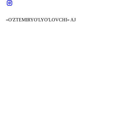
«O'ZTEMIRYO'LYO'LOVCHI» AJ