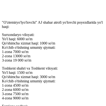
"O'ztemiryo'lyo'lovchi" AJ shahar atrofi yo'lovchi poyezdlarida yo'l
haqi:
Surxondaryo viloyati:
Yo'l haqi: 6000 so'm
Qo'shimcha xizmat haqi: 1000 so'm
Ko'chib o'tishning umumiy qiymati:
1-zona 7000 so'm
2-zona 13000 so'm
3-zona 19 000 so'm
Toshkent shahri va Toshkent viloyati:
Yo'l haqi: 1500 so'm
Qo'shimcha xizmat haqi: 3000 so'm
Ko'chib o'tishning umumiy qiymati:
1-zona 4500 so'm
2-zona 6000 so'm
3-zona 7500 so'm
4-zona 9000 so'm