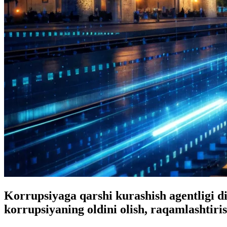
Korrupsiyaga qarshi kurashish agentligi 
korrupsiyaning oldini olish, raqamlashtiri