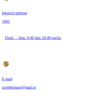
Ishonch telefoni
1005
Dush. – Jum. 9-00 dan 18-00 gacha
E-mail
uzjeldorpass@mail.ru