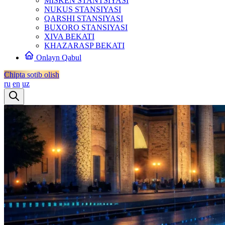
MISKEN STANTSIYASI
NUKUS STANSIYASI
QARSHI STANSIYASI
BUXORO STANSIYASI
XIVA BEKATI
KHAZARASP BEKATI
Onlayn Qabul
Chipta sotib olish
ru
en
uz