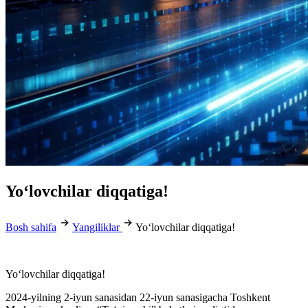
Yo‘lovchilar diqqatiga!
Bosh sahifa
Yangiliklar
Yo‘lovchilar diqqatiga!
Yo‘lovchilar diqqatiga!
2024-yilning 2-iyun sanasidan 22-iyun sanasigacha Toshkent