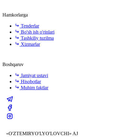
Hamkorlarga
Tenderlar
Bo'sh ish o'rinlari
Tashkiliy tuzilma
Xizmarlar
Boshqaruv
Jamiyat ustavi
Hisobotlar
Muhim faktlar
«O'ZTEMIRYO'LYO'LOVCHI» AJ