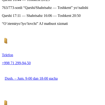
763/773-sonli “Qarshi/Shahrisabz — Toshkent” yo‘nalishi
Qarshi 17:11 — Shahrisabz 16:06 — Toshkent 20:50
“O‘ztemiryo’lyo‘lovchi” AJ matbuot xizmati
Telefon
+998 71 299-94-50
Dush. – Jum. 9-00 dan 18-00 gacha