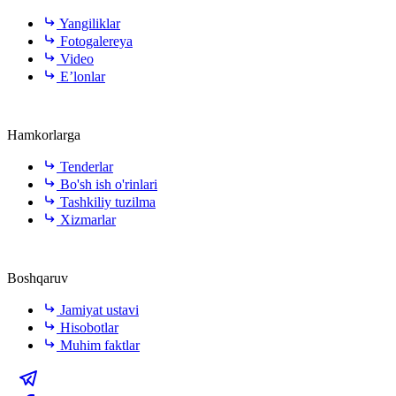
Yangiliklar
Fotogalereya
Video
E’lonlar
Hamkorlarga
Tenderlar
Bo'sh ish o'rinlari
Tashkiliy tuzilma
Xizmarlar
Boshqaruv
Jamiyat ustavi
Hisobotlar
Muhim faktlar