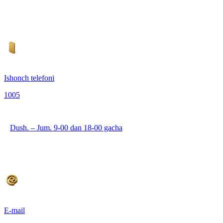
Ishonch telefoni
1005
Dush. – Jum. 9-00 dan 18-00 gacha
E-mail