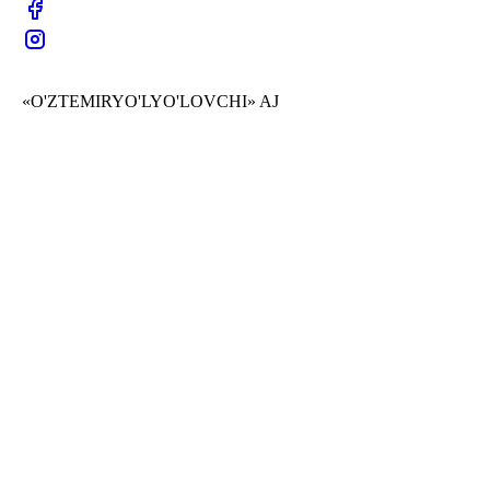
«O'ZTEMIRYO'LYO'LOVCHI» AJ