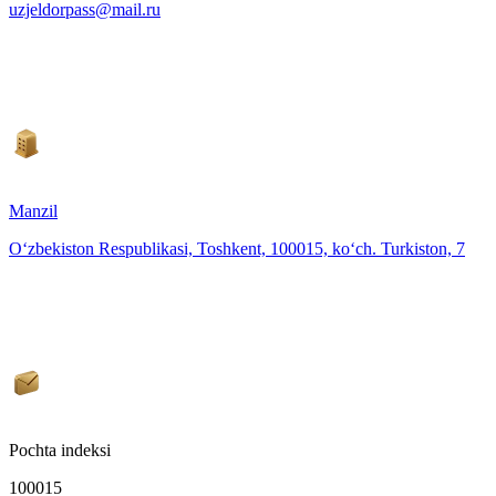
uzjeldorpass@mail.ru
Manzil
O‘zbekiston Respublikasi, Toshkent, 100015, ko‘ch. Turkiston, 7
Pochta indeksi
100015