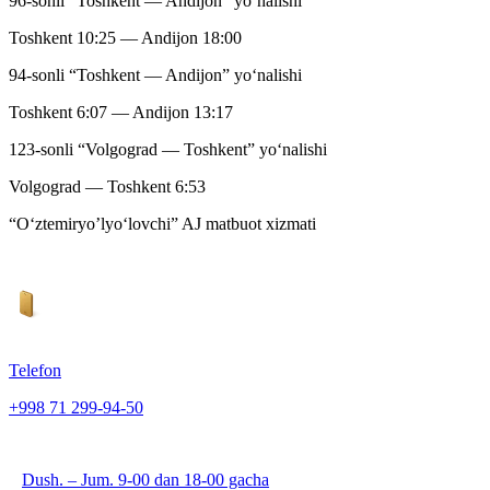
96-sonli “Toshkent — Andijon” yo‘nalishi
Toshkent 10:25 — Andijon 18:00
94-sonli “Toshkent — Andijon” yo‘nalishi
Toshkent 6:07 — Andijon 13:17
123-sonli “Volgograd — Toshkent” yo‘nalishi
Volgograd — Toshkent 6:53
“O‘ztemiryo’lyo‘lovchi” AJ matbuot xizmati
Telefon
+998 71 299-94-50
Dush. – Jum. 9-00 dan 18-00 gacha