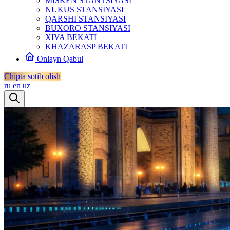
MISKEN STANTSIYASI
NUKUS STANSIYASI
QARSHI STANSIYASI
BUXORO STANSIYASI
XIVA BEKATI
KHAZARASP BEKATI
Onlayn Qabul
Chipta sotib olish
ru
en
uz