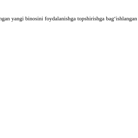
ngan yangi binosini foydalanishga topshirishga bag‘ishlangan 