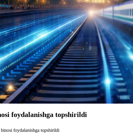
osi foydalanishga topshirildi
binosi foydalanishga topshirildi