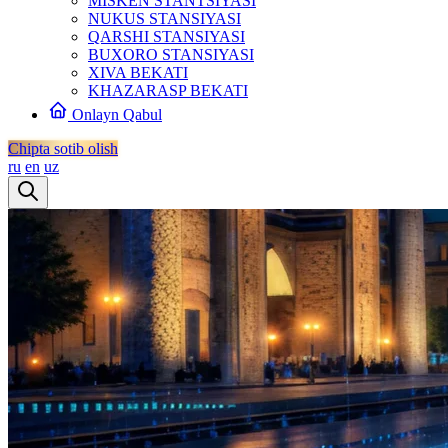
MISKEN STANTSIYASI
NUKUS STANSIYASI
QARSHI STANSIYASI
BUXORO STANSIYASI
XIVA BEKATI
KHAZARASP BEKATI
Onlayn Qabul
Chipta sotib olish
ru
en
uz