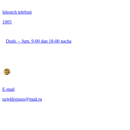
Ishonch telefoni
1005
Dush. – Jum. 9-00 dan 18-00 gacha
E-mail
uzjeldorpass@mail.ru