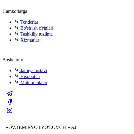
Hamkorlarga
Tenderlar
Bo'sh ish o'rinlari
Tashkiliy tuzilma
Xizmarlar
Boshqaruv
Jamiyat ustavi
Hisobotlar
Muhim faktlar
«O'ZTEMIRYO'LYO'LOVCHI» AJ