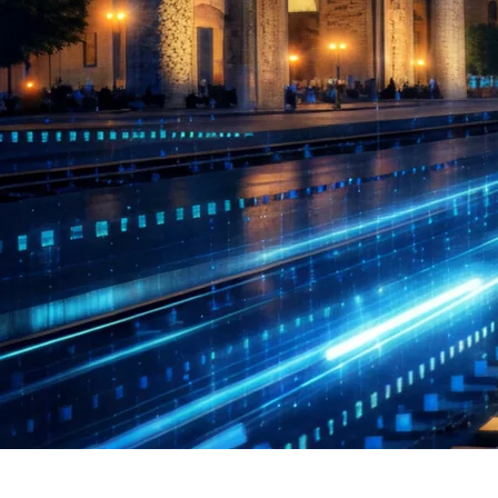
Poyezdlar va vagonlarning