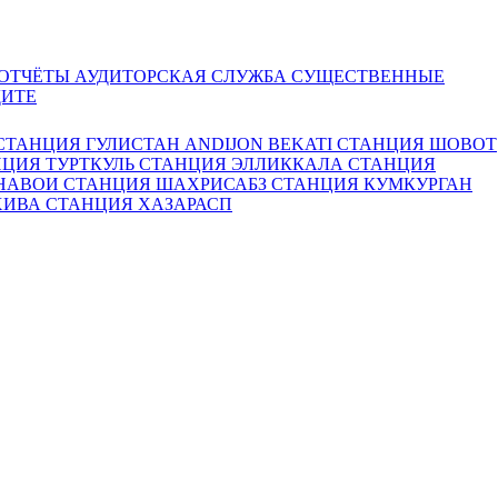
 ОТЧЁТЫ
АУДИТОРСКАЯ СЛУЖБА
СУЩЕСТВЕННЫЕ
ДИТЕ
СТАНЦИЯ ГУЛИСТАН
ANDIJON BEKATI
СТАНЦИЯ ШОВОТ
ЦИЯ ТУРТКУЛЬ
СТАНЦИЯ ЭЛЛИККАЛА
СТАНЦИЯ
 НАВОИ
СТАНЦИЯ ШАХРИСАБЗ
СТАНЦИЯ КУМКУРГАН
ХИВА
СТАНЦИЯ ХАЗАРАСП