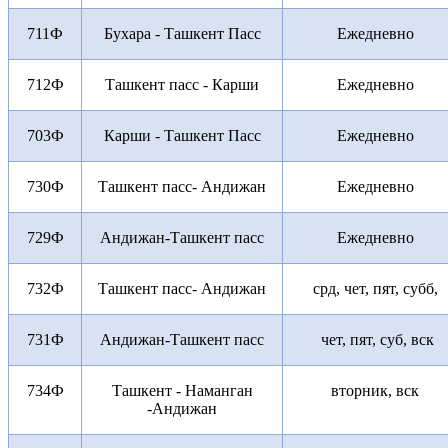
711Ф
Бухара - Ташкент Пасс
Ежедневно
712Ф
Ташкент пасс - Карши
Ежедневно
703Ф
Карши - Ташкент Пасс
Ежедневно
730Ф
Ташкент пасс- Андижан
Ежедневно
729Ф
Андижан-Ташкент пасс
Ежедневно
732Ф
Ташкент пасс- Андижан
срд, чет, пят, субб,
731Ф
Андижан-Ташкент пасс
чет, пят, суб, вск
734Ф
Ташкент - Наманган
вторник, вск
-Андижан