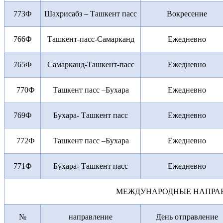
773Ф
Шахрисабз – Ташкент пасс
Вокресение
766Ф
Ташкент-пасс-Самарканд
Ежедневно
765Ф
Самарканд-Ташкент-пасс
Ежедневно
770Ф
Ташкент пасс –Бухара
Ежедневно
769Ф
Бухара- Ташкент пасс
Ежедневно
772Ф
Ташкент пасс –Бухара
Ежедневно
771Ф
Бухара- Ташкент пасс
Ежедневно
МЕЖДУНАРОДНЫЕ НАПРА
№
направление
День отправление