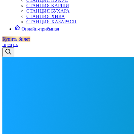
СТАНЦИЯ НУКУС
СТАНЦИЯ КАРШИ
СТАНЦИЯ БУХАРА
СТАНЦИЯ ХИВА
СТАНЦИЯ ХАЗАРАСП
Онлайн-приёмная
Купить билет
ru
en
uz