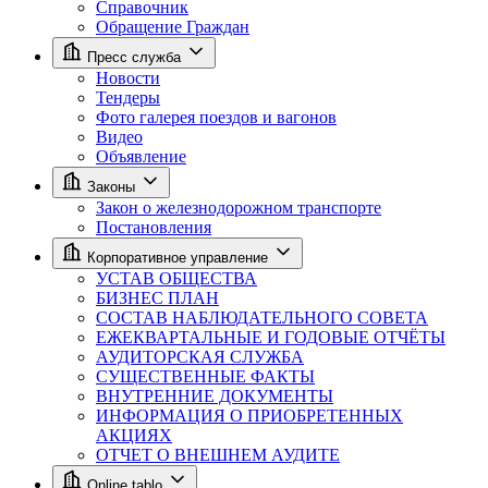
Справочник
Обращение Граждан
Пресс служба
Новости
Тендеры
Фото галерея поездов и вагонов
Видео
Объявление
Законы
Закон о железнодорожном транспорте
Постановления
Корпоративное управление
УСТАВ ОБЩЕСТВА
БИЗНЕС ПЛАН
СОСТАВ НАБЛЮДАТЕЛЬНОГО СОВЕТА
ЕЖЕКВАРТАЛЬНЫЕ И ГОДОВЫЕ ОТЧЁТЫ
АУДИТОРСКАЯ СЛУЖБА
СУЩЕСТВЕННЫЕ ФАКТЫ
ВНУТРЕННИЕ ДОКУМЕНТЫ
ИНФОРМАЦИЯ О ПРИОБРЕТЕННЫХ
АКЦИЯХ
ОТЧЕТ О ВНЕШНЕМ АУДИТЕ
Online tablo