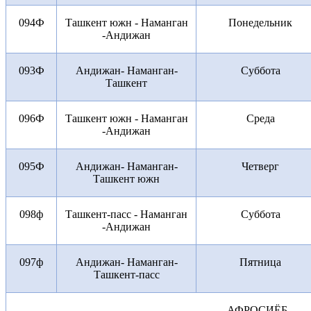
094Ф
Ташкент южн - Наманган
Понедельник
-Андижан
093Ф
Андижан- Наманган-
Суббота
Ташкент
096Ф
Ташкент южн - Наманган
Среда
-Андижан
095Ф
Андижан- Наманган-
Четверг
Ташкент южн
098ф
Ташкент-пасс - Наманган
Суббота
-Андижан
097ф
Андижан- Наманган-
Пятница
Ташкент-пасс
АФРОСИЁБ