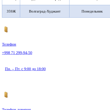
359Ж
Волгаград-Худжант
Понедельник
Телефон
+998 71 299-94-50
Пн. – Пт. с 9:00 до 18:00
Телефон доверия